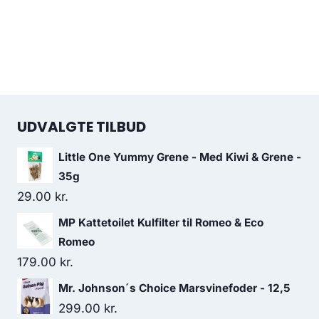
UDVALGTE TILBUD
Little One Yummy Grene - Med Kiwi & Grene -
35g
29.00
kr.
MP Kattetoilet Kulfilter til Romeo & Eco
Romeo
179.00
kr.
Mr. Johnson´s Choice Marsvinefoder - 12,5
299.00
kr.