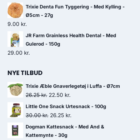
Trixie Denta Fun Tyggering - Med Kylling -
Ø5cm - 27g
9.00
kr.
JR Farm Grainless Health Dental - Med
Gulerod - 150g
29.00
kr.
NYE TILBUD
Trixie Æble Gnaverlegetøj i Luffa - Ø7cm
Den
Den
26.25
kr.
22.50
kr.
oprindelige
aktuelle
Little One Snack Urtesnack - 100g
pris
pris
Den
Den
30.00
kr.
26.25
kr.
var:
er:
oprindelige
aktuelle
Dogman Kattesnack - Med And &
26.25 kr..
22.50 kr..
pris
pris
Kattemynte - 30g