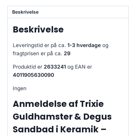
Beskrivelse
Beskrivelse
Leveringstid er på ca.
1-3 hverdage
og
fragtprisen er på ca.
29
Produktid er
2633241
og EAN er
4011905630090
Ingen
Anmeldelse af Trixie
Guldhamster & Degus
Sandbad i Keramik –