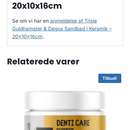
20x10x16cm
Se om vi har en
anmeldelse af Trixie
Guldhamster & Degus Sandbad i Keramik –
20x10x16cm
.
Relaterede varer
Tilbud!