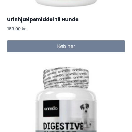
Urinhjælpemiddel til Hunde
169.00
kr.
Køb her