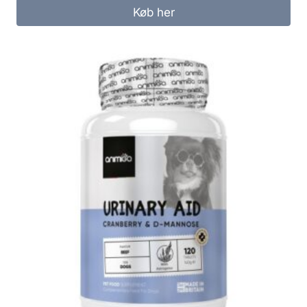
Køb her