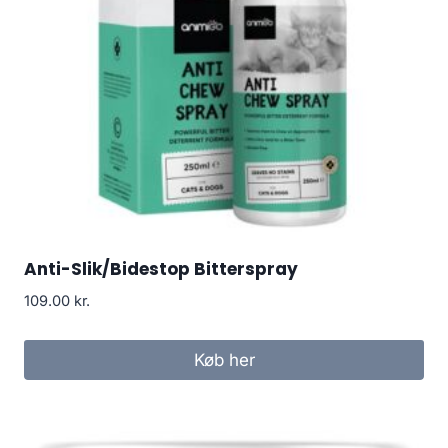
Anti-Slik/Bidestop Bitterspray
109.00
kr.
Køb her