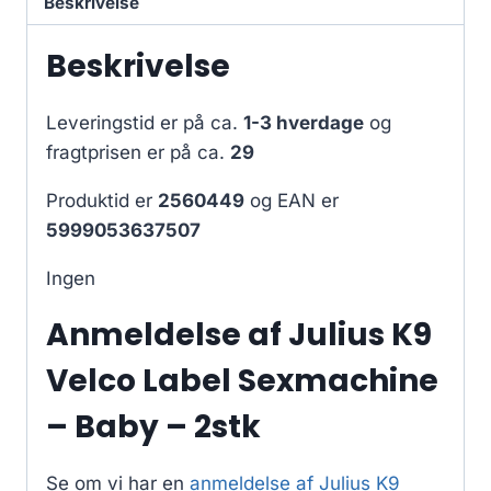
Beskrivelse
Beskrivelse
Leveringstid er på ca.
1-3 hverdage
og
fragtprisen er på ca.
29
Produktid er
2560449
og EAN er
5999053637507
Ingen
Anmeldelse af Julius K9
Velco Label Sexmachine
– Baby – 2stk
Se om vi har en
anmeldelse af Julius K9