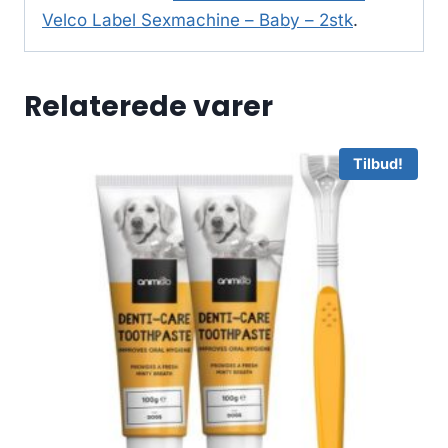
Velco Label Sexmachine – Baby – 2stk
.
Relaterede varer
Tilbud!