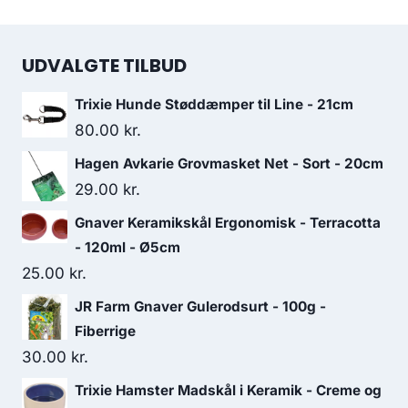
UDVALGTE TILBUD
Trixie Hunde Støddæmper til Line - 21cm
80.00
kr.
Hagen Avkarie Grovmasket Net - Sort - 20cm
29.00
kr.
Gnaver Keramikskål Ergonomisk - Terracotta
- 120ml - Ø5cm
25.00
kr.
JR Farm Gnaver Gulerodsurt - 100g -
Fiberrige
30.00
kr.
Trixie Hamster Madskål i Keramik - Creme og