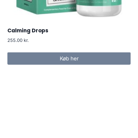
Calming Drops
255.00
kr.
Køb her