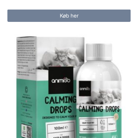
Køb her