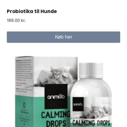
Probiotika til Hunde
189.00
kr.
Køb her