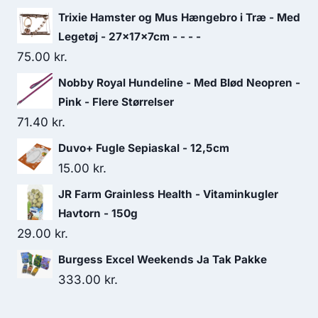
Trixie Hamster og Mus Hængebro i Træ - Med
Legetøj - 27x17x7cm - - - -
75.00
kr.
Nobby Royal Hundeline - Med Blød Neopren -
Pink - Flere Størrelser
71.40
kr.
Duvo+ Fugle Sepiaskal - 12,5cm
15.00
kr.
JR Farm Grainless Health - Vitaminkugler
Havtorn - 150g
29.00
kr.
Burgess Excel Weekends Ja Tak Pakke
333.00
kr.