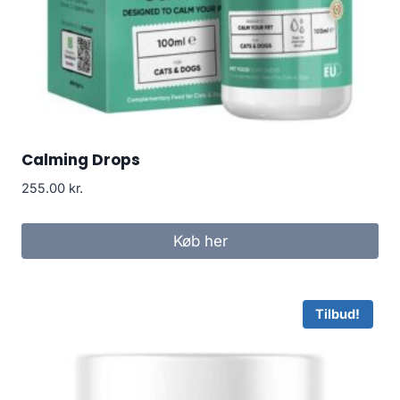
Calming Drops
255.00
kr.
Køb her
Tilbud!