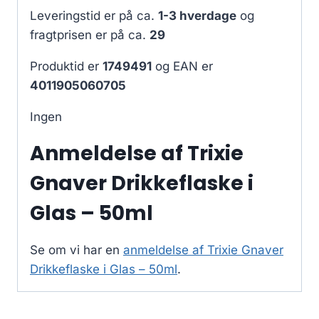
Leveringstid er på ca.
1-3 hverdage
og
fragtprisen er på ca.
29
Produktid er
1749491
og EAN er
4011905060705
Ingen
Anmeldelse af Trixie
Gnaver Drikkeflaske i
Glas – 50ml
Se om vi har en
anmeldelse af Trixie Gnaver
Drikkeflaske i Glas – 50ml
.