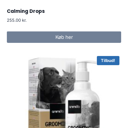
Calming Drops
255.00
kr.
Køb her
Tilbud!