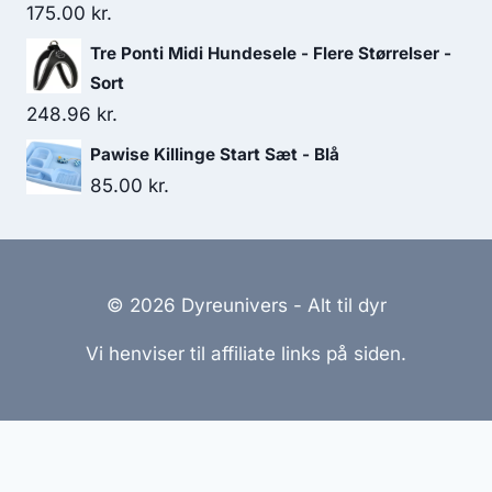
175.00
kr.
Tre Ponti Midi Hundesele - Flere Størrelser -
Sort
248.96
kr.
Pawise Killinge Start Sæt - Blå
85.00
kr.
© 2026 Dyreunivers - Alt til dyr
Vi henviser til affiliate links på siden.
Hjemmesider Til Salg
|
Hjemmeside Udvikling
|
Online
Tilbud