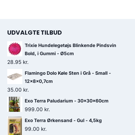
UDVALGTE TILBUD
Trixie Hundelegetøjs Blinkende Pindsvin
Bold, i Gummi - Ø5cm
28.95
kr.
Flamingo Dolo Køle Sten i Grå - Small -
12x8x0,7cm
35.00
kr.
Exo Terra Paludarium - 30x30x60cm
999.00
kr.
Exo Terra Ørkensand - Gul - 4,5kg
99.00
kr.