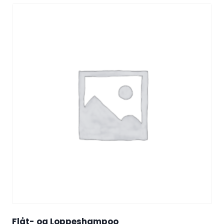
Flåt- og Loppeshampoo