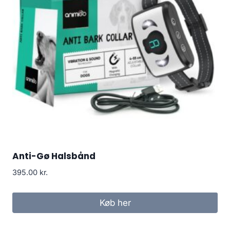
Anti-Gø Halsbånd
395.00
kr.
Køb her