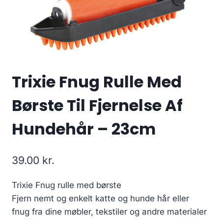
Trixie Fnug Rulle Med
Børste Til Fjernelse Af
Hundehår – 23cm
39.00
kr.
Trixie Fnug rulle med børste
Fjern nemt og enkelt katte og hunde hår eller
fnug fra dine møbler, tekstiler og andre materialer