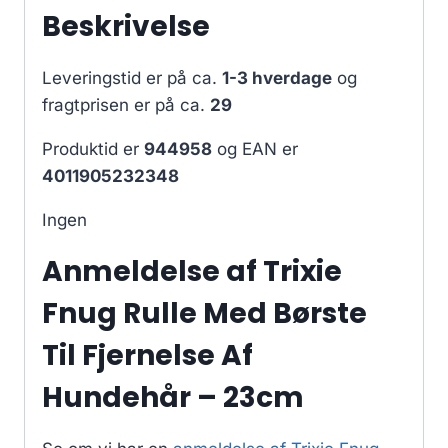
Beskrivelse
Leveringstid er på ca.
1-3 hverdage
og
fragtprisen er på ca.
29
Produktid er
944958
og EAN er
4011905232348
Ingen
Anmeldelse af Trixie
Fnug Rulle Med Børste
Til Fjernelse Af
Hundehår – 23cm