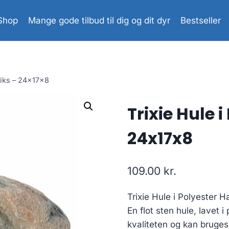
Shop
Mange gode tilbud til dig og dit dyr
Bestseller
piks – 24x17x8
Trixie Hule 
24x17x8
109.00
kr.
Trixie Hule i Polyester H
En flot sten hule, lavet i
kvaliteten og kan bruges