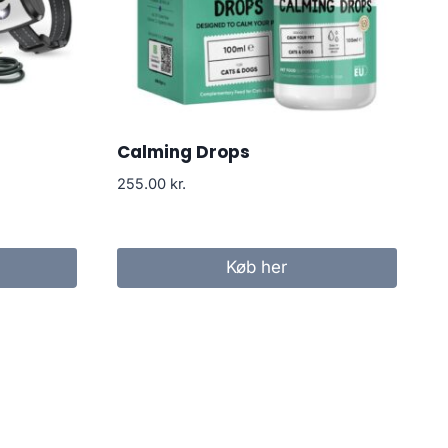
Calming Drops
255.00
kr.
Køb her