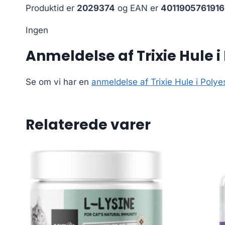
Produktid er
2029374
og EAN er
4011905761916
Ingen
Anmeldelse af Trixie Hule i
Se om vi har en
anmeldelse af Trixie Hule i Poly
Relaterede varer