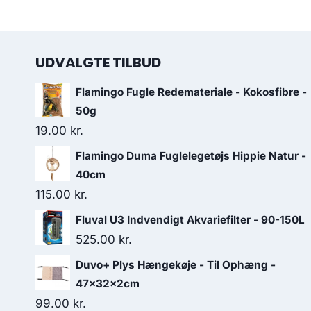
UDVALGTE TILBUD
Flamingo Fugle Redemateriale - Kokosfibre -
50g
19.00
kr.
Flamingo Duma Fuglelegetøjs Hippie Natur -
40cm
115.00
kr.
Fluval U3 Indvendigt Akvariefilter - 90-150L
525.00
kr.
Duvo+ Plys Hængekøje - Til Ophæng -
47x32x2cm
99.00
kr.