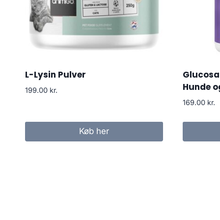
L-Lysin Pulver
Glucosam
Hunde o
199.00
kr.
169.00
kr.
Køb her