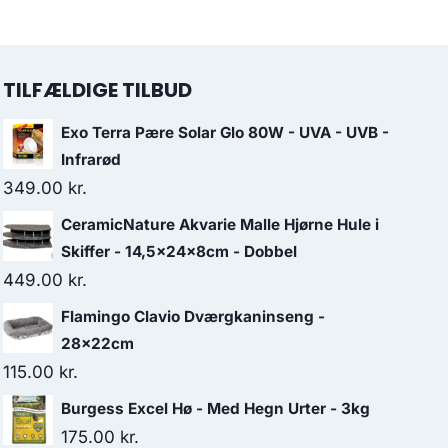
TILFÆLDIGE TILBUD
Exo Terra Pære Solar Glo 80W - UVA - UVB -
Infrarød
349.00
kr.
CeramicNature Akvarie Malle Hjørne Hule i
Skiffer - 14,5x24x8cm - Dobbel
449.00
kr.
Flamingo Clavio Dværgkaninseng -
28x22cm
115.00
kr.
Burgess Excel Hø - Med Hegn Urter - 3kg
175.00
kr.