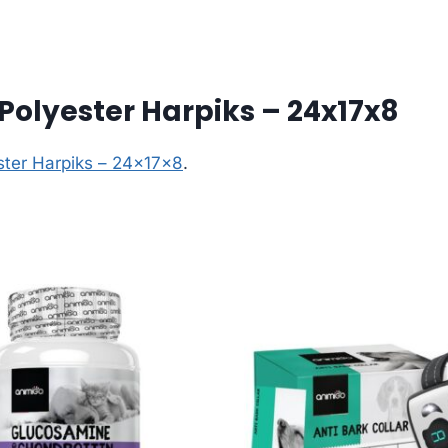
 Polyester Harpiks – 24x17x8
ester Harpiks – 24x17x8
.