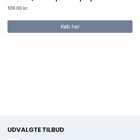
109.00
kr.
Køb her
UDVALGTE TILBUD