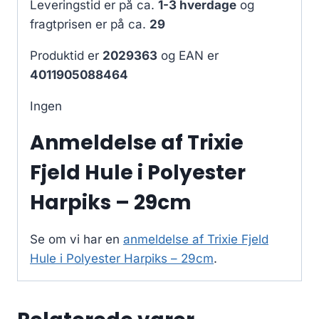
Leveringstid er på ca.
1-3 hverdage
og
fragtprisen er på ca.
29
Produktid er
2029363
og EAN er
4011905088464
Ingen
Anmeldelse af Trixie
Fjeld Hule i Polyester
Harpiks – 29cm
Se om vi har en
anmeldelse af Trixie Fjeld
Hule i Polyester Harpiks – 29cm
.