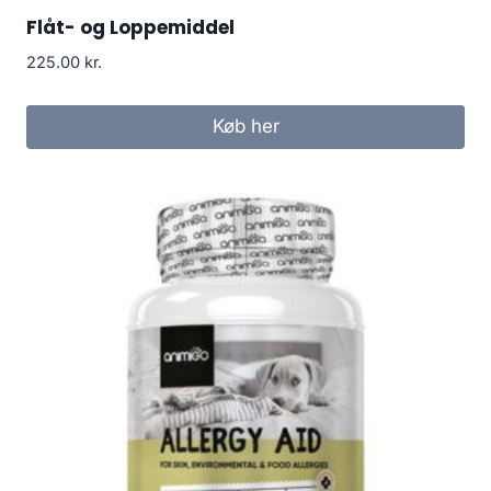
Flåt- og Loppemiddel
225.00
kr.
Køb her