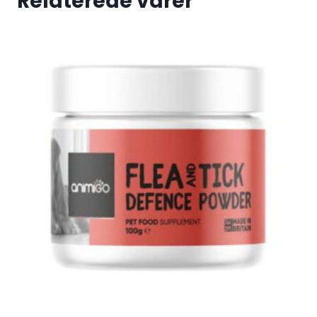
Relaterede varer