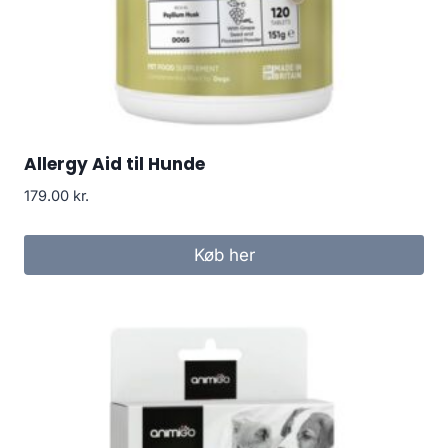
Allergy Aid til Hunde
179.00
kr.
Køb her