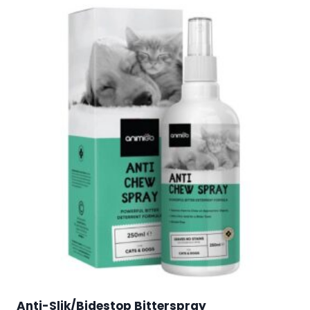
Anti-Slik/Bidestop Bitterspray