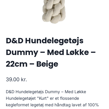
D&D Hundelegetøjs
Dummy – Med Løkke –
22cm – Beige
39.00
kr.
D&D Hundelegetøjs Dummy – Med Løkke
Hundelegetøjet "Kurt" er et flossende
kegleformet legetøj med håndtag lavet af 100%