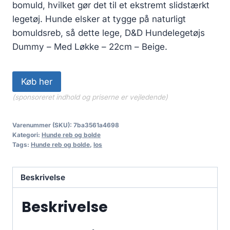
bomuld, hvilket gør det til et ekstremt slidstærkt
legetøj. Hunde elsker at tygge på naturligt
bomuldsreb, så dette lege, D&D Hundelegetøjs
Dummy – Med Løkke – 22cm – Beige.
Køb her
(sponsoreret indhold og priserne er vejledende)
Varenummer (SKU):
7ba3561a4698
Kategori:
Hunde reb og bolde
Tags:
Hunde reb og bolde
,
los
Beskrivelse
Beskrivelse