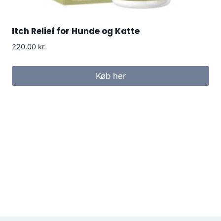
Itch Relief for Hunde og Katte
220.00
kr.
Køb her