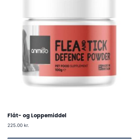
Flåt- og Loppemiddel
225.00
kr.