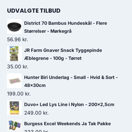
UDVALGTE TILBUD
District 70 Bambus Hundeskål - Flere
Størrelser - Mørkegrå
56.96
kr.
JR Farm Gnaver Snack Tyggepinde
Æblegrene - 100g - Tørret
35.00
kr.
Hunter Biri Underlag - Small - Hvid & Sort -
48x30cm
199.00
kr.
Duvo+ Led Lys Line i Nylon - 200x2,5cm
249.00
kr.
Burgess Excel Weekends Ja Tak Pakke