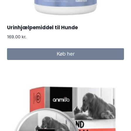
Urinhjælpemiddel til Hunde
169.00
kr.
Køb her