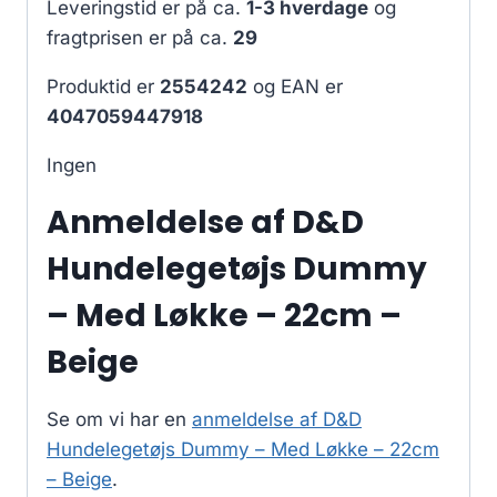
Leveringstid er på ca.
1-3 hverdage
og
fragtprisen er på ca.
29
Produktid er
2554242
og EAN er
4047059447918
Ingen
Anmeldelse af D&D
Hundelegetøjs Dummy
– Med Løkke – 22cm –
Beige
Se om vi har en
anmeldelse af D&D
Hundelegetøjs Dummy – Med Løkke – 22cm
– Beige
.