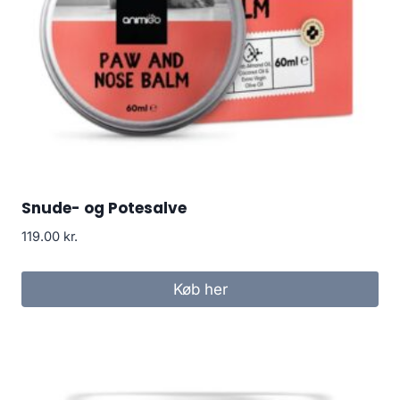
Snude- og Potesalve
119.00
kr.
Køb her