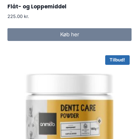
Flåt- og Loppemiddel
225.00
kr.
Køb her
Tilbud!