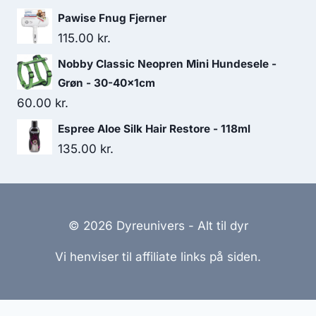
Pawise Fnug Fjerner
115.00
kr.
Nobby Classic Neopren Mini Hundesele -
Grøn - 30-40x1cm
60.00
kr.
Espree Aloe Silk Hair Restore - 118ml
135.00
kr.
© 2026 Dyreunivers - Alt til dyr
Vi henviser til affiliate links på siden.