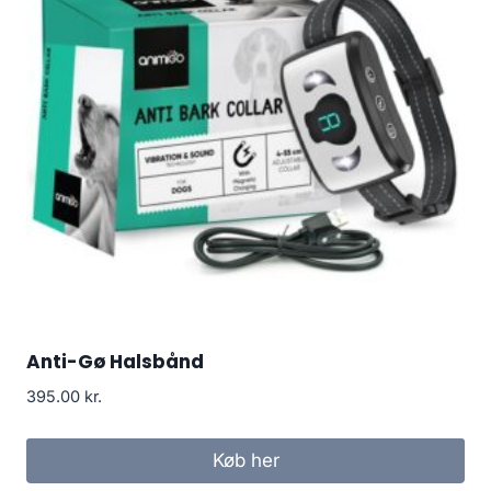
Anti-Gø Halsbånd
395.00
kr.
Køb her