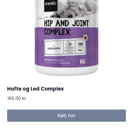
Hofte og Led Complex
165.00
kr.
Køb her