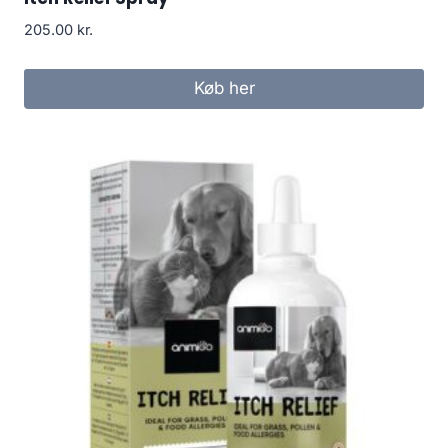
205.00
kr.
Køb her