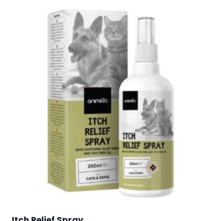
Itch Relief Spray