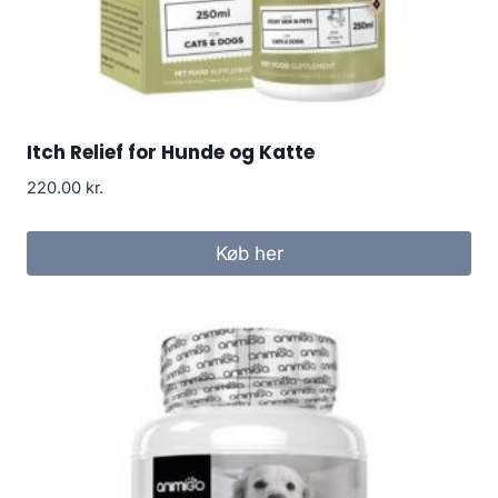
Itch Relief for Hunde og Katte
220.00
kr.
Køb her