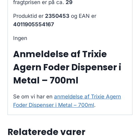
fragtprisen er på ca.
29
Produktid er
2350453
og EAN er
4011905554167
Ingen
Anmeldelse af Trixie
Agern Foder Dispenser i
Metal – 700ml
Se om vi har en
anmeldelse af Trixie Agern
Foder Dispenser i Metal – 700ml
.
Relaterede varer