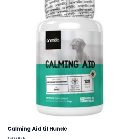
Calming Aid til Hunde
159.00
kr.