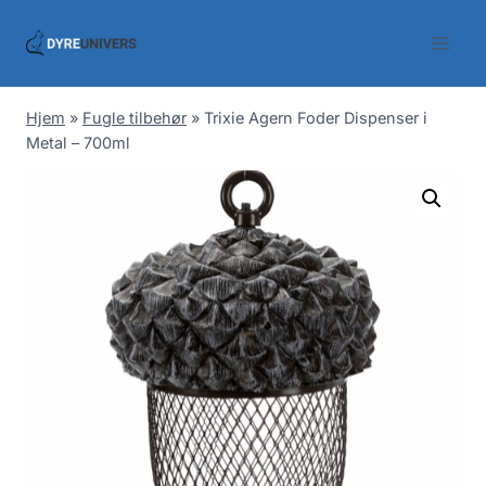
Skip
to
content
Hjem
»
Fugle tilbehør
»
Trixie Agern Foder Dispenser i
Metal – 700ml