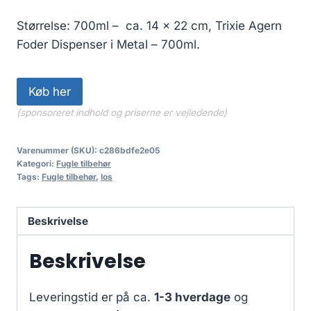
Størrelse: 700ml – ca. 14 x 22 cm, Trixie Agern
Foder Dispenser i Metal – 700ml.
Køb her
(sponsoreret indhold og priserne er vejledende)
Varenummer (SKU):
c286bdfe2e05
Kategori:
Fugle tilbehør
Tags:
Fugle tilbehør
,
los
Beskrivelse
Beskrivelse
Leveringstid er på ca.
1-3 hverdage
og