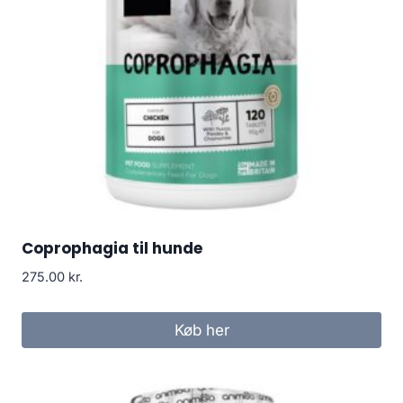
Coprophagia til hunde
275.00
kr.
Køb her