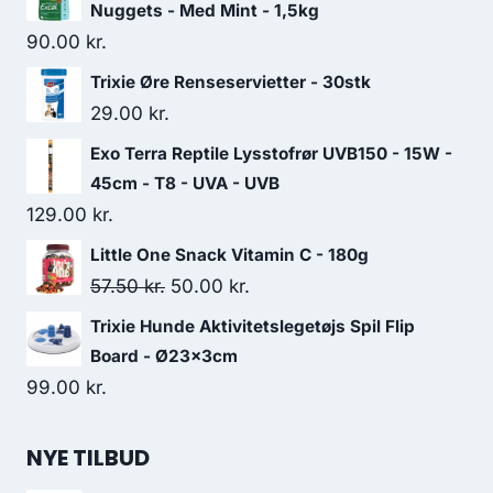
Nuggets - Med Mint - 1,5kg
90.00
kr.
Trixie Øre Renseservietter - 30stk
29.00
kr.
Exo Terra Reptile Lysstofrør UVB150 - 15W -
45cm - T8 - UVA - UVB
129.00
kr.
Little One Snack Vitamin C - 180g
Den
Den
57.50
kr.
50.00
kr.
oprindelige
aktuelle
Trixie Hunde Aktivitetslegetøjs Spil Flip
pris
pris
Board - Ø23x3cm
var:
er:
99.00
kr.
57.50 kr..
50.00 kr..
NYE TILBUD