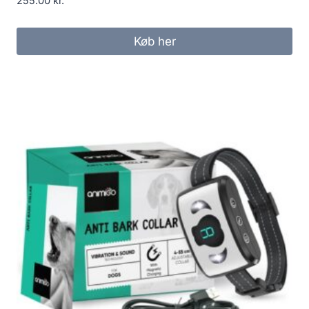
255.00
kr.
Køb her