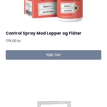
Control Spray Mod Lopper og Flåter
179.00
kr.
Køb her