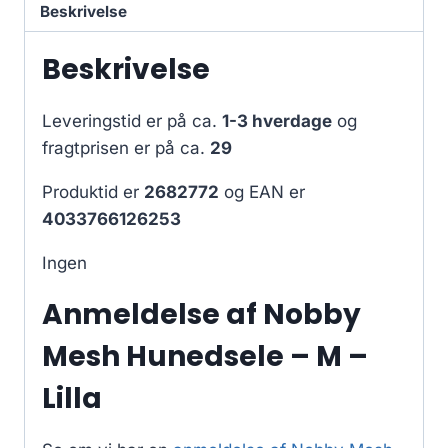
Beskrivelse
Beskrivelse
Leveringstid er på ca.
1-3 hverdage
og
fragtprisen er på ca.
29
Produktid er
2682772
og EAN er
4033766126253
Ingen
Anmeldelse af Nobby
Mesh Hunedsele – M –
Lilla