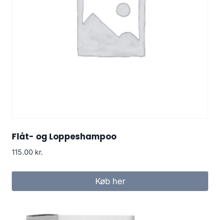
Flåt- og Loppeshampoo
115.00
kr.
Køb her