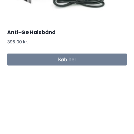
Anti-Gø Halsbånd
395.00
kr.
Køb her