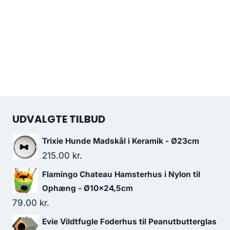
UDVALGTE TILBUD
Trixie Hunde Madskål i Keramik - Ø23cm
215.00
kr.
Flamingo Chateau Hamsterhus i Nylon til
Ophæng - Ø10x24,5cm
79.00
kr.
Evie Vildtfugle Foderhus til Peanutbutterglas