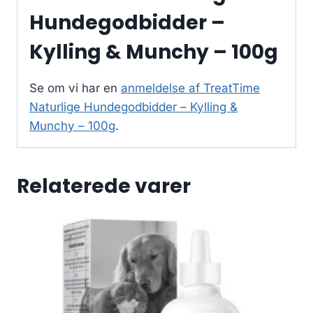
Hundegodbidder –
Kylling & Munchy – 100g
Se om vi har en
anmeldelse af TreatTime
Naturlige Hundegodbidder – Kylling &
Munchy – 100g
.
Relaterede varer