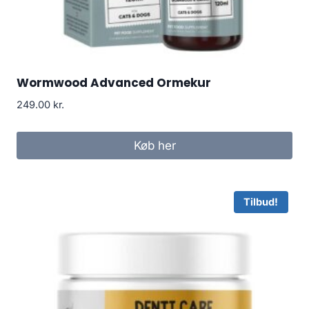
Wormwood Advanced Ormekur
249.00
kr.
Køb her
Tilbud!