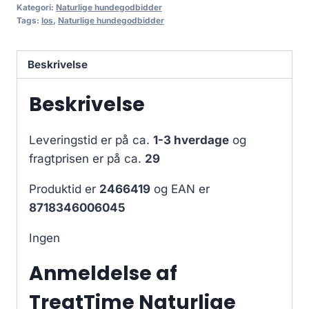
Kategori:
Naturlige hundegodbidder
Tags:
los
,
Naturlige hundegodbidder
Beskrivelse
Beskrivelse
Leveringstid er på ca.
1-3 hverdage
og
fragtprisen er på ca.
29
Produktid er
2466419
og EAN er
8718346006045
Ingen
Anmeldelse af
TreatTime Naturlige