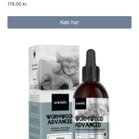
179.00
kr.
Køb her