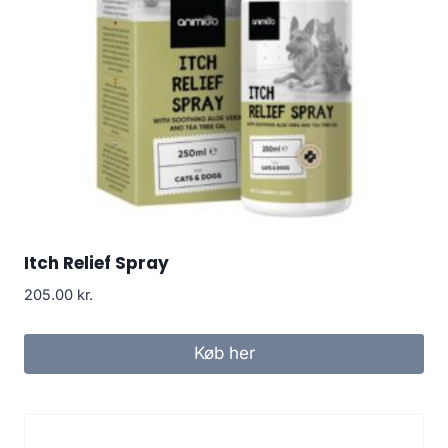
Itch Relief Spray
205.00
kr.
Køb her