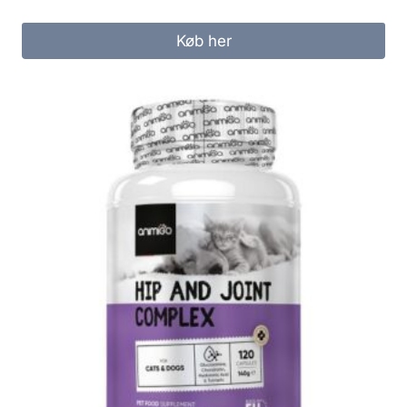
Køb her