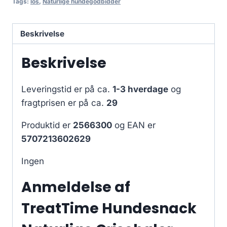
Tags:
los
,
Naturlige hundegodbidder
Beskrivelse
Beskrivelse
Leveringstid er på ca.
1-3 hverdage
og
fragtprisen er på ca.
29
Produktid er
2566300
og EAN er
5707213602629
Ingen
Anmeldelse af
TreatTime Hundesnack