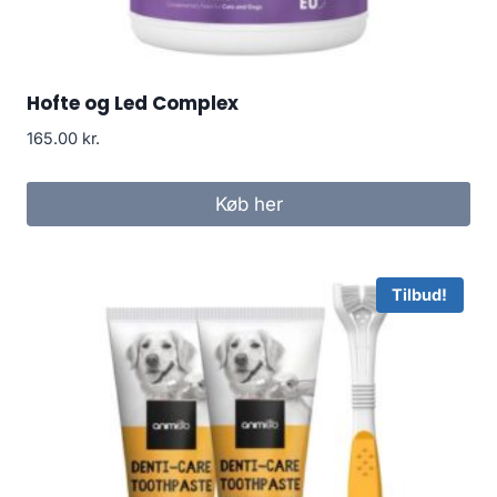
Hofte og Led Complex
165.00
kr.
Køb her
Tilbud!