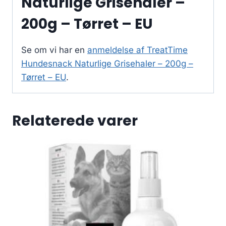
Naturlige Grisehaler –
200g – Tørret – EU
Se om vi har en
anmeldelse af TreatTime
Hundesnack Naturlige Grisehaler – 200g –
Tørret – EU
.
Relaterede varer