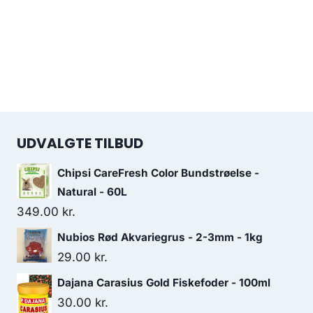
UDVALGTE TILBUD
Chipsi CareFresh Color Bundstrøelse -
Natural - 60L
349.00
kr.
Nubios Rød Akvariegrus - 2-3mm - 1kg
29.00
kr.
Dajana Carasius Gold Fiskefoder - 100ml
30.00
kr.