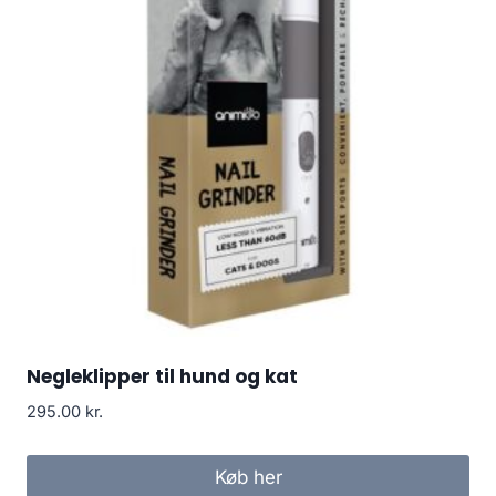
Negleklipper til hund og kat
295.00
kr.
Køb her