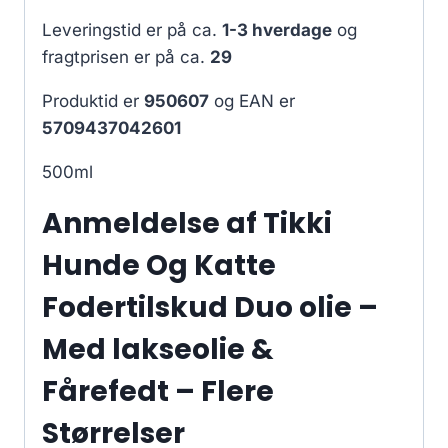
Leveringstid er på ca.
1-3 hverdage
og
fragtprisen er på ca.
29
Produktid er
950607
og EAN er
5709437042601
500ml
Anmeldelse af Tikki
Hunde Og Katte
Fodertilskud Duo olie –
Med lakseolie &
Fårefedt – Flere
Størrelser