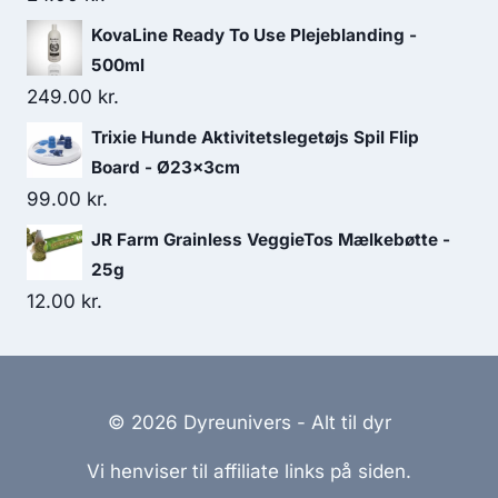
KovaLine Ready To Use Plejeblanding -
500ml
249.00
kr.
Trixie Hunde Aktivitetslegetøjs Spil Flip
Board - Ø23x3cm
99.00
kr.
JR Farm Grainless VeggieTos Mælkebøtte -
25g
12.00
kr.
© 2026 Dyreunivers - Alt til dyr
Vi henviser til affiliate links på siden.