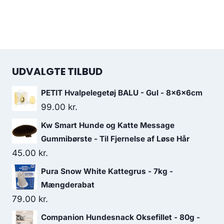
UDVALGTE TILBUD
PETIT Hvalpelegetøj BALU - Gul - 8x6x6cm
99.00
kr.
Kw Smart Hunde og Katte Message
Gummibørste - Til Fjernelse af Løse Hår
45.00
kr.
Pura Snow White Kattegrus - 7kg -
Mængderabat
79.00
kr.
Companion Hundesnack Oksefillet - 80g -