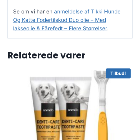
Se om vi har en
anmeldelse af Tikki Hunde
Og Katte Fodertilskud Duo olie – Med
lakseolie & Fårefedt – Flere Størrelser
.
Relaterede varer
Tilbud!