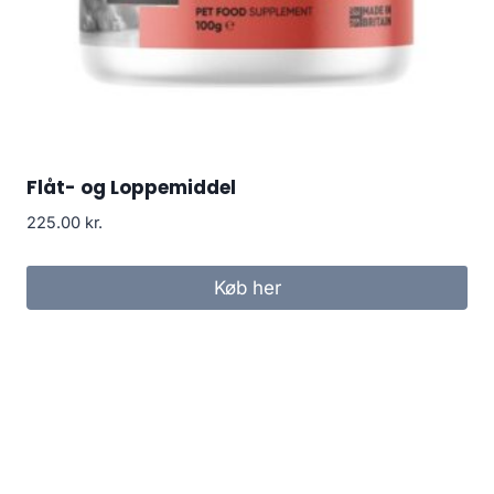
Flåt- og Loppemiddel
225.00
kr.
Køb her