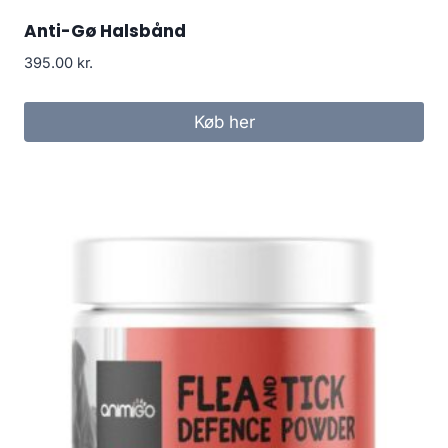
Anti-Gø Halsbånd
395.00
kr.
Køb her