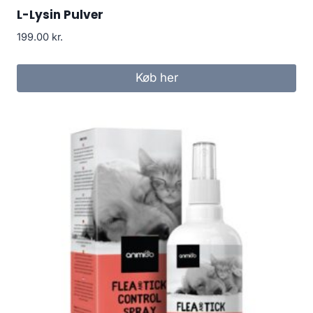
L-Lysin Pulver
199.00
kr.
Køb her