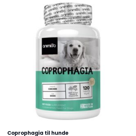
Coprophagia til hunde