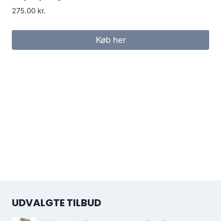
275.00
kr.
Køb her
UDVALGTE TILBUD