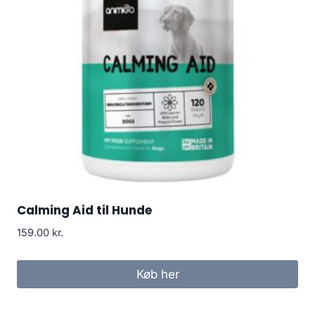
Calming Aid til Hunde
159.00
kr.
Køb her