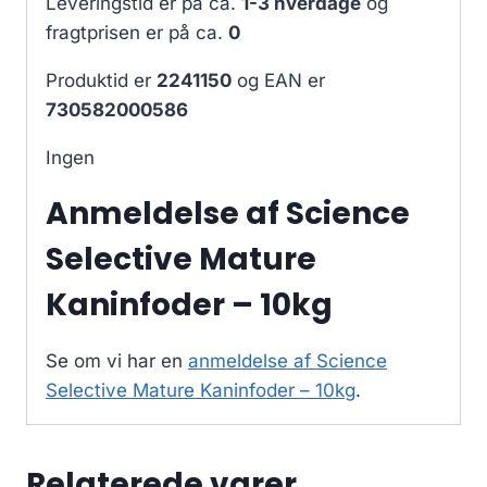
Leveringstid er på ca.
1-3 hverdage
og
fragtprisen er på ca.
0
Produktid er
2241150
og EAN er
730582000586
Ingen
Anmeldelse af Science
Selective Mature
Kaninfoder – 10kg
Se om vi har en
anmeldelse af Science
Selective Mature Kaninfoder – 10kg
.
Relaterede varer