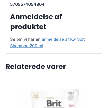
5705574054804
Anmeldelse af
produktet
Se om vi har en
anmeldelse af Kw Sort
Shampoo 200 ml
.
Relaterede varer