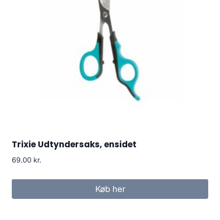
Trixie Udtyndersaks, ensidet
69.00
kr.
Køb her