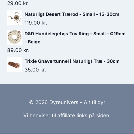
29.00
kr.
Naturligt Desert Trærod - Small - 15-30cm
119.00
kr.
D&D Hundelegetøjs Tov Ring - Small - Ø19cm
- Beige
89.00
kr.
Trixie Gnavertunnel i Naturligt Træ - 30cm
35.00
kr.
© 2026 Dyreunivers - Alt til dyr
Vi henviser til affiliate links på siden.