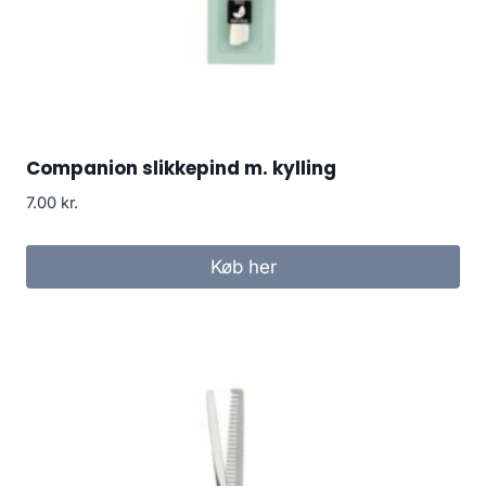
Companion slikkepind m. kylling
7.00
kr.
Køb her