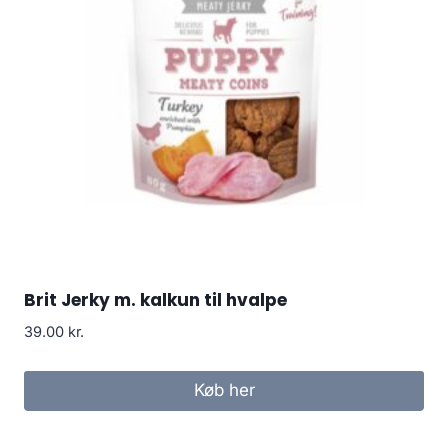
Brit Jerky m. kalkun til hvalpe
39.00
kr.
Køb her