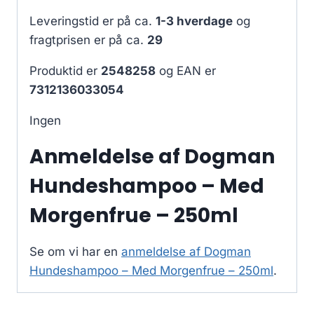
Leveringstid er på ca.
1-3 hverdage
og
fragtprisen er på ca.
29
Produktid er
2548258
og EAN er
7312136033054
Ingen
Anmeldelse af Dogman
Hundeshampoo – Med
Morgenfrue – 250ml
Se om vi har en
anmeldelse af Dogman
Hundeshampoo – Med Morgenfrue – 250ml
.