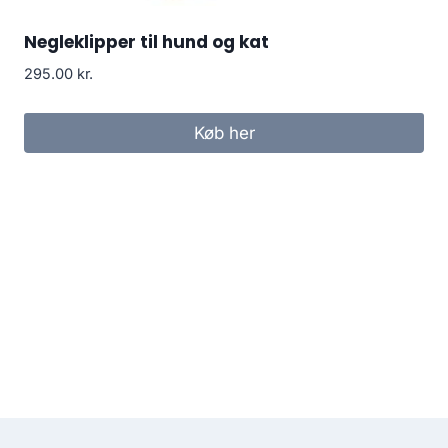
Negleklipper til hund og kat
295.00
kr.
Køb her