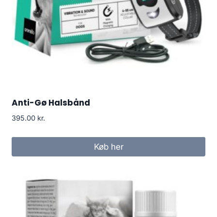
Anti-Gø Halsbånd
395.00
kr.
Køb her