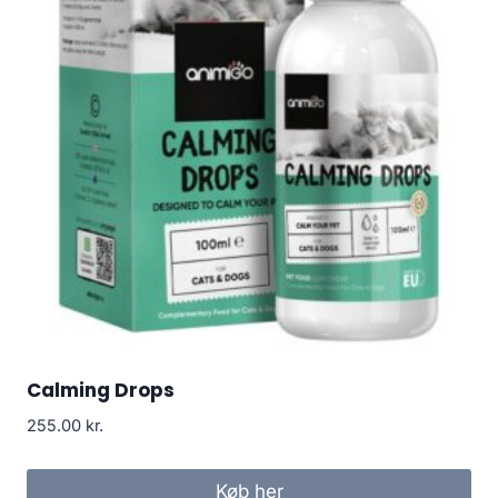
Calming Drops
255.00
kr.
Køb her