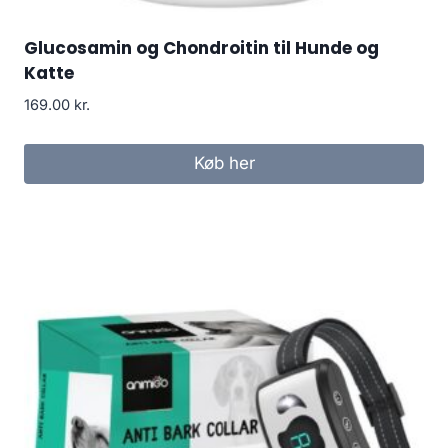
Glucosamin og Chondroitin til Hunde og
Katte
169.00
kr.
Køb her