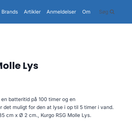
Brands
Artikler
Anmeldelser
Om
Søg
olle Lys
en batteritid på 100 timer og en
det muligt for den at lyse i op til 5 timer i vand.
85 cm x Ø 2 cm., Kurgo RSG Molle Lys.