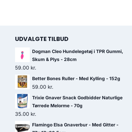
UDVALGTE TILBUD
Dogman Cleo Hundelegetøj i TPR Gummi,
Skum & Plys - 28cm
59.00
kr.
Better Bones Ruller - Med Kylling - 152g
59.00
kr.
Trixie Gnaver Snack Godbidder Naturlige
Tørrede Melorme - 70g
35.00
kr.
Flamingo Elsa Gnaverbur - Med Gitter -