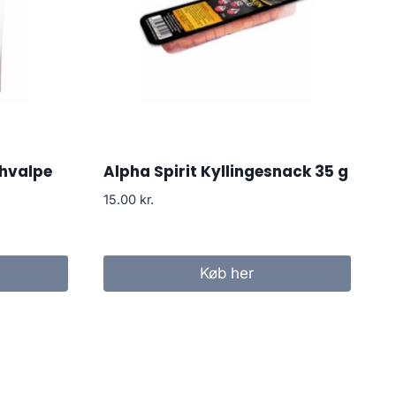
 hvalpe
Alpha Spirit Kyllingesnack 35 g
15.00
kr.
Køb her