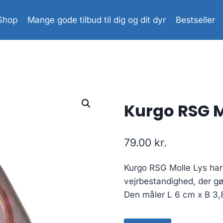
Shop
Mange gode tilbud til dig og dit dyr
Bestseller
Kurgo RSG M
79.00
kr.
Kurgo RSG Molle Lys har 
vejrbestandighed, der gør 
Den måler L 6 cm x B 3,