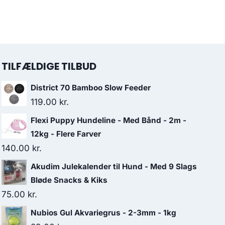
TILFÆLDIGE TILBUD
District 70 Bamboo Slow Feeder
119.00
kr.
Flexi Puppy Hundeline - Med Bånd - 2m -
12kg - Flere Farver
140.00
kr.
Akudim Julekalender til Hund - Med 9 Slags
Bløde Snacks & Kiks
75.00
kr.
Nubios Gul Akvariegrus - 2-3mm - 1kg