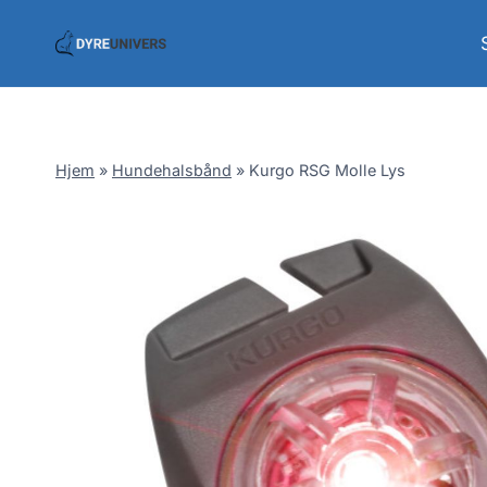
Skip
to
content
Hjem
»
Hundehalsbånd
»
Kurgo RSG Molle Lys