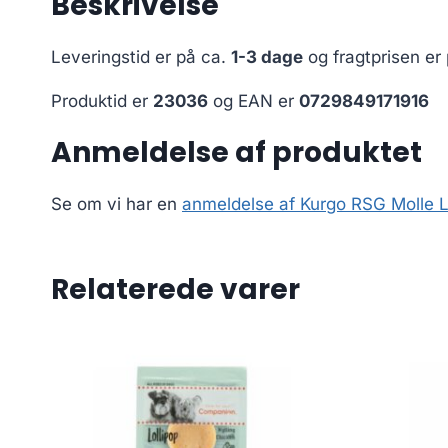
Beskrivelse
Leveringstid er på ca.
1-3 dage
og fragtprisen er
Produktid er
23036
og EAN er
0729849171916
Anmeldelse af produktet
Se om vi har en
anmeldelse af Kurgo RSG Molle 
Relaterede varer