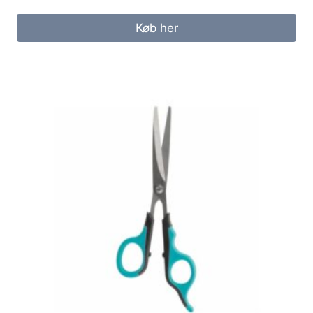
Køb her