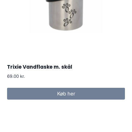
Trixie Vandflaske m. skål
69.00
kr.
Køb her