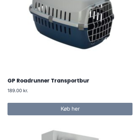
GP Roadrunner Transportbur
189.00
kr.
Køb her