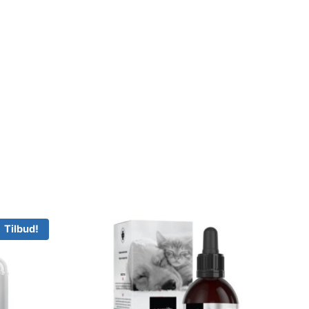
Tilbud!