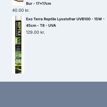
Bur - 17x17cm
40.00
kr.
Exo Terra Reptile Lysstofrør UVB100 - 15W -
45cm - T8 - UVA
129.00
kr.