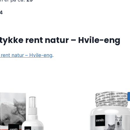
4
tykke rent natur – Hvile-eng
rent natur – Hvile-eng
.