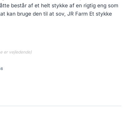
åtte består af et helt stykke af en rigtig eng som
 kat kan bruge den til at sov, JR Farm Et stykke
ne er vejledende)
36