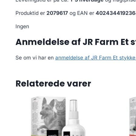
Produktid er
2079617
og EAN er
402434419236
Ingen
Anmeldelse af JR Farm Et s
Se om vi har en
anmeldelse af JR Farm Et stykke 
Relaterede varer