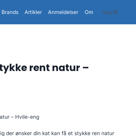
Brands
Artikler
Anmeldelser
Om
Søg
tykke rent natur –
atur – Hvile-eng
dig der ønsker din kat kan få et stykke ren natur