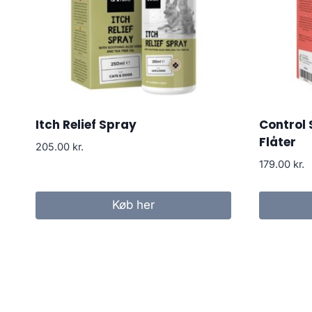
Itch Relief Spray
Control
Flåter
205.00
kr.
179.00
kr.
Køb her