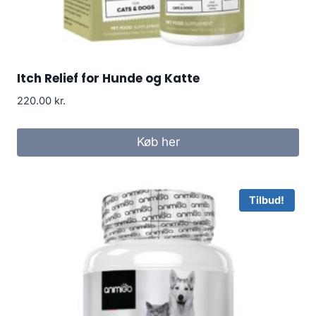
Itch Relief for Hunde og Katte
220.00
kr.
Køb her
Tilbud!