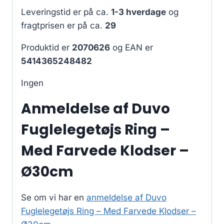
Leveringstid er på ca.
1-3 hverdage
og
fragtprisen er på ca.
29
Produktid er
2070626
og EAN er
5414365248482
Ingen
Anmeldelse af Duvo
Fuglelegetøjs Ring –
Med Farvede Klodser –
Ø30cm
Se om vi har en
anmeldelse af Duvo
Fuglelegetøjs Ring – Med Farvede Klodser –