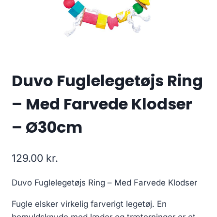
Duvo Fuglelegetøjs Ring
– Med Farvede Klodser
– Ø30cm
129.00
kr.
Duvo Fuglelegetøjs Ring – Med Farvede Klodser
Fugle elsker virkelig farverigt legetøj. En
bomuldsknude med læder og træterninger er et