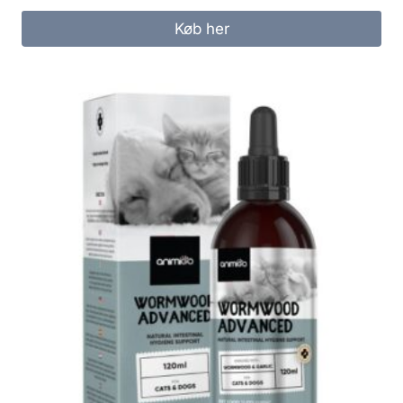
Køb her