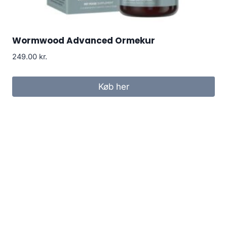
Wormwood Advanced Ormekur
249.00
kr.
Køb her