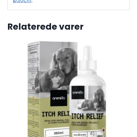
Ø30cm
.
Relaterede varer