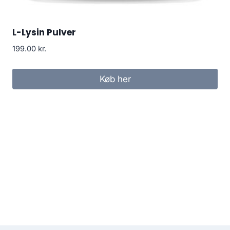
L-Lysin Pulver
199.00
kr.
Køb her