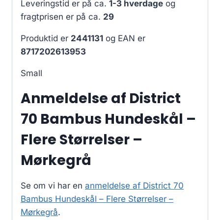
Leveringstid er på ca.
1-3 hverdage
og
fragtprisen er på ca.
29
Produktid er
2441131
og EAN er
8717202613953
Small
Anmeldelse af District
70 Bambus Hundeskål –
Flere Størrelser –
Mørkegrå
Se om vi har en
anmeldelse af District 70
Bambus Hundeskål – Flere Størrelser –
Mørkegrå
.