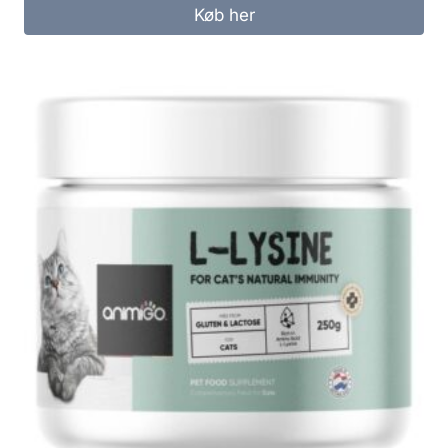
Køb her