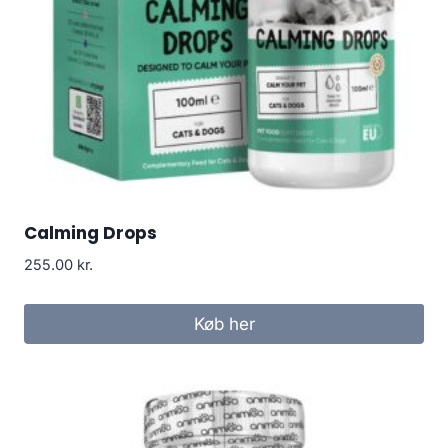
Calming Drops
255.00
kr.
Køb her