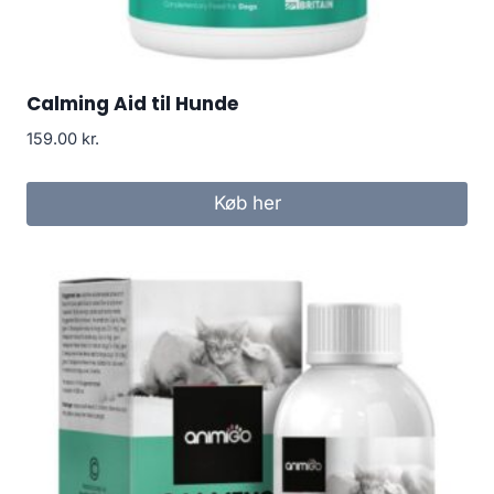
Calming Aid til Hunde
159.00
kr.
Køb her