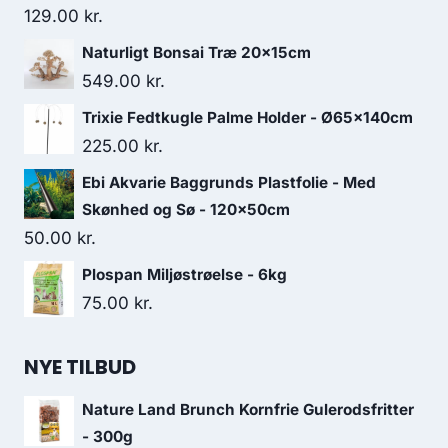
129.00
kr.
Naturligt Bonsai Træ 20x15cm
549.00
kr.
Trixie Fedtkugle Palme Holder - Ø65x140cm
225.00
kr.
Ebi Akvarie Baggrunds Plastfolie - Med
Skønhed og Sø - 120x50cm
50.00
kr.
Plospan Miljøstrøelse - 6kg
75.00
kr.
NYE TILBUD
Nature Land Brunch Kornfrie Gulerodsfritter
- 300g