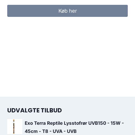
Køb her
UDVALGTE TILBUD
Exo Terra Reptile Lysstofrør UVB150 - 15W -
45cm - T8 - UVA - UVB