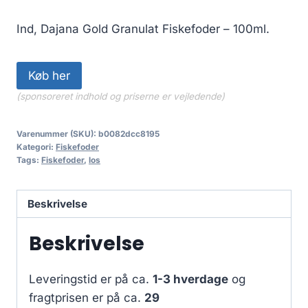
Ind, Dajana Gold Granulat Fiskefoder – 100ml.
Køb her
(sponsoreret indhold og priserne er vejledende)
Varenummer (SKU):
b0082dcc8195
Kategori:
Fiskefoder
Tags:
Fiskefoder
,
los
Beskrivelse
Beskrivelse
Leveringstid er på ca.
1-3 hverdage
og
fragtprisen er på ca.
29