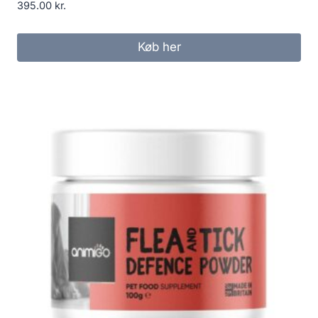
395.00
kr.
Køb her