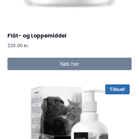
Flåt- og Loppemiddel
225.00
kr.
Køb her
Tilbud!