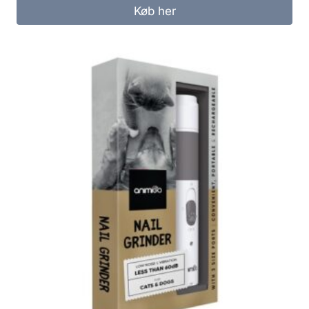
Køb her