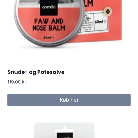
Snude- og Potesalve
119.00
kr.
Køb her