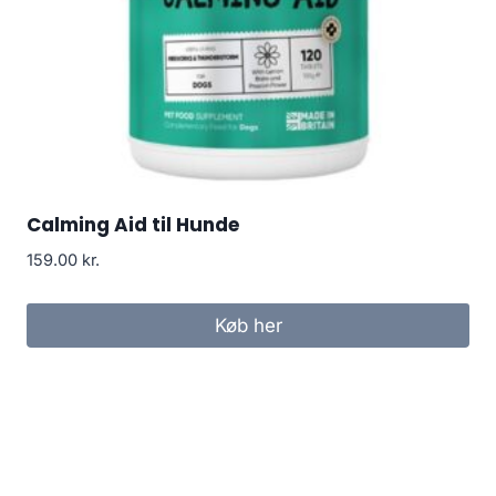
Calming Aid til Hunde
159.00
kr.
Køb her