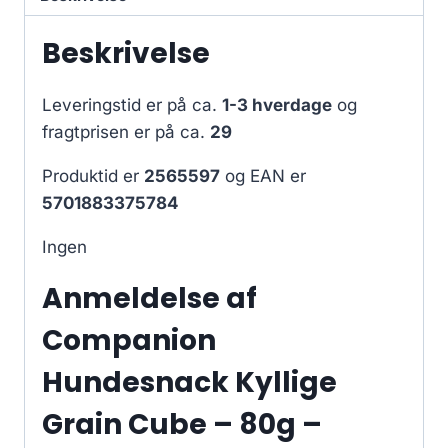
Beskrivelse
Leveringstid er på ca.
1-3 hverdage
og
fragtprisen er på ca.
29
Produktid er
2565597
og EAN er
5701883375784
Ingen
Anmeldelse af
Companion
Hundesnack Kyllige
Grain Cube – 80g –