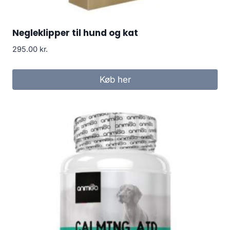
Negleklipper til hund og kat
295.00
kr.
Køb her