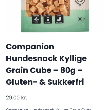
Companion
Hundesnack Kyllige
Grain Cube – 80g –
Gluten- & Sukkerfri
29.00
kr.
Companion Hundesnack Kyllige Grain Cube