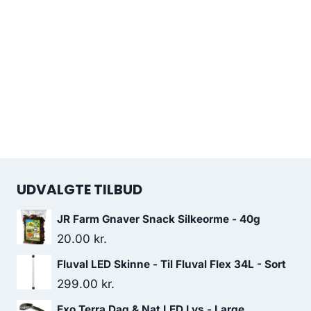
UDVALGTE TILBUD
JR Farm Gnaver Snack Silkeorme - 40g
20.00
kr.
Fluval LED Skinne - Til Fluval Flex 34L - Sort
299.00
kr.
Exo Terra Dag & Nat LED Lys - Large