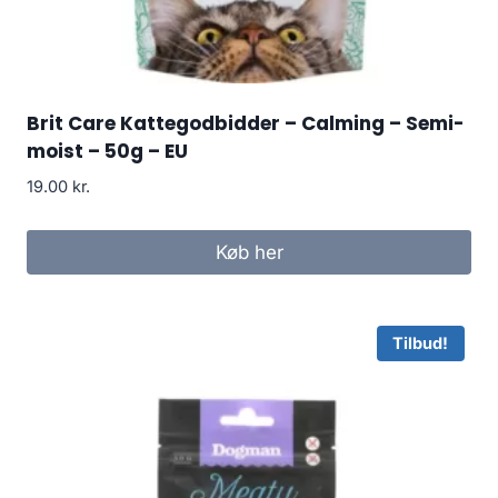
Brit Care Kattegodbidder – Calming – Semi-
moist – 50g – EU
19.00
kr.
Køb her
Tilbud!