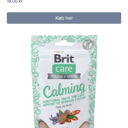
19.00
kr.
Køb her