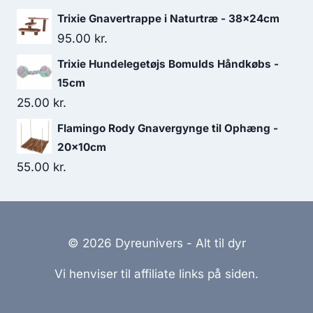
Trixie Gnavertrappe i Naturtræ - 38x24cm
95.00
kr.
Trixie Hundelegetøjs Bomulds Håndkøbs -
15cm
25.00
kr.
Flamingo Rody Gnavergynge til Ophæng -
20x10cm
55.00
kr.
© 2026 Dyreunivers - Alt til dyr
Vi henviser til affiliate links på siden.