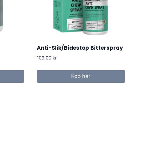
Anti-Slik/Bidestop Bitterspray
109.00
kr.
Køb her