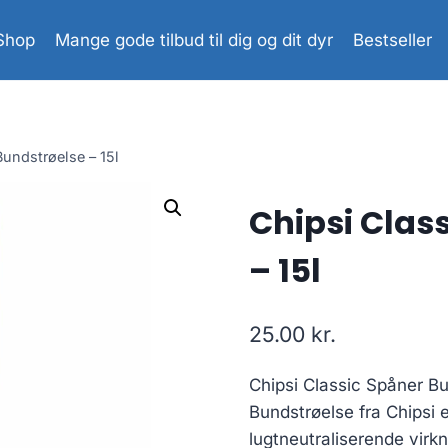
Shop
Mange gode tilbud til dig og dit dyr
Bestseller
undstrøelse – 15l
Chipsi Clas
– 15l
25.00
kr.
Chipsi Classic Spåner B
Bundstrøelse fra Chipsi 
lugtneutraliserende virkn