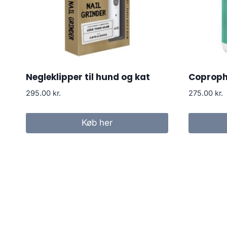
Negleklipper til hund og kat
Coproph
295.00
kr.
275.00
kr.
Køb her