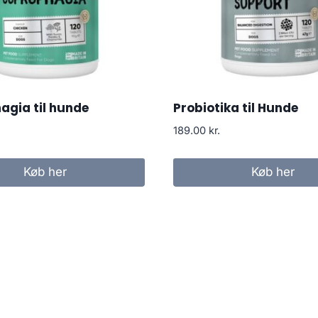
agia til hunde
Probiotika til Hunde
189.00
kr.
Køb her
Køb her