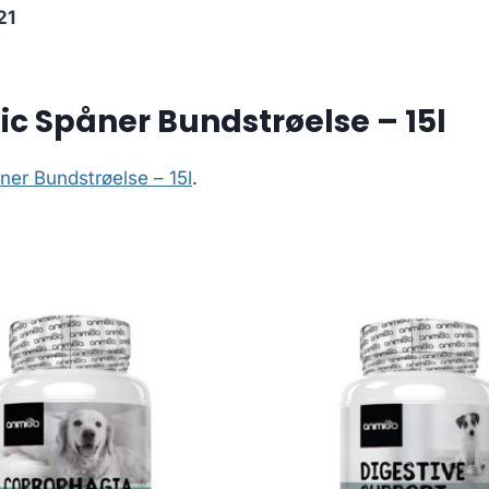
21
ic Spåner Bundstrøelse – 15l
ner Bundstrøelse – 15l
.