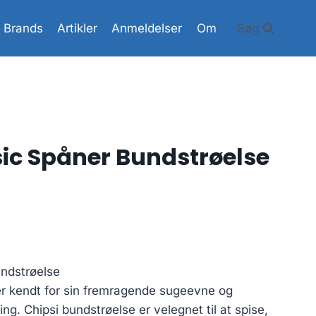
Brands
Artikler
Anmeldelser
Om
Søg
sic Spåner Bundstrøelse
undstrøelse
er kendt for sin fremragende sugeevne og
ing. Chipsi bundstrøelse er velegnet til at spise,