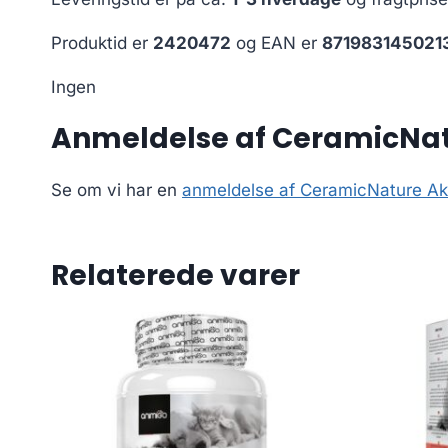
Produktid er
2420472
og EAN er
871983145021
Ingen
Anmeldelse af CeramicNatu
Se om vi har en
anmeldelse af CeramicNature Akv
Relaterede varer