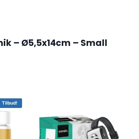
mik – Ø5,5x14cm – Small
Tilbud!