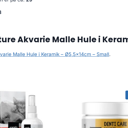
3
re Akvarie Malle Hule i Kera
arie Malle Hule i Keramik – Ø5,5x14cm – Small
.