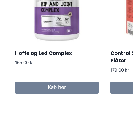
Hofte og Led Complex
Control
Flåter
165.00
kr.
179.00
kr.
Køb her