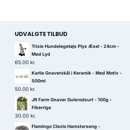
UDVALGTE TILBUD
Trixie Hundelegetøjs Plys Æsel - 24cm -
Med Lyd
65.00
kr.
Karlie Gnaverskål i Keramik - Med Motiv -
500ml
50.00
kr.
JR Farm Gnaver Gulerodsurt - 100g -
Fiberrige
30.00
kr.
Flamingo Clavio Hamsterseng -