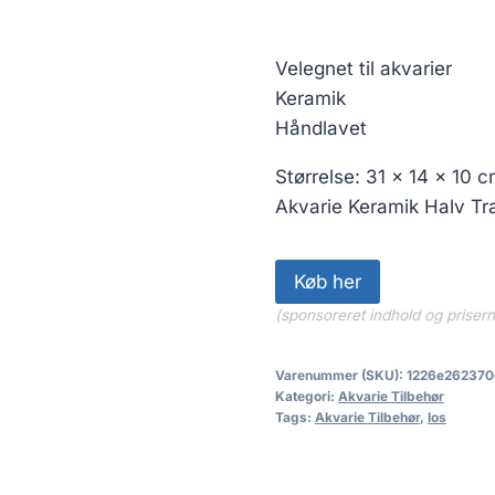
Velegnet til akvarier
Keramik
Håndlavet
Størrelse: 31 x 14 x 10 c
Akvarie Keramik Halv T
Køb her
(sponsoreret indhold og priser
Varenummer (SKU):
1226e262370
Kategori:
Akvarie Tilbehør
Tags:
Akvarie Tilbehør
,
los