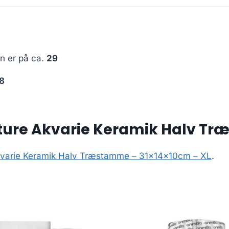
en er på ca.
29
8
ure Akvarie Keramik Halv Tr
kvarie Keramik Halv Træstamme – 31x14x10cm – XL
.