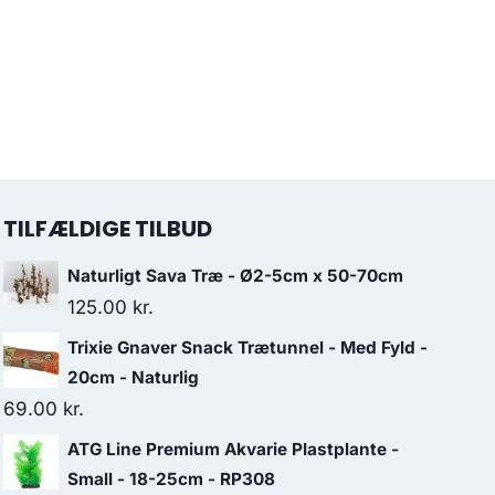
TILFÆLDIGE TILBUD
Naturligt Sava Træ - Ø2-5cm x 50-70cm
125.00
kr.
Trixie Gnaver Snack Trætunnel - Med Fyld -
20cm - Naturlig
69.00
kr.
ATG Line Premium Akvarie Plastplante -
Small - 18-25cm - RP308