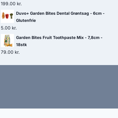
199.00
kr.
Duvo+ Garden Bites Dental Grøntsag - 6cm -
Glutenfrie
5.00
kr.
Garden Bites Fruit Toothpaste Mix - 7,8cm -
18stk
79.00
kr.
bud