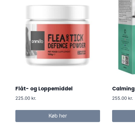
Flåt- og Loppemiddel
Calming
225.00
kr.
255.00
kr.
Køb her