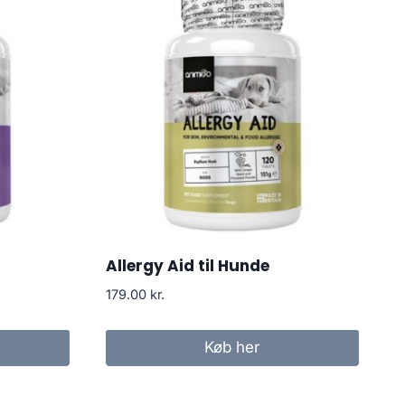
Allergy Aid til Hunde
179.00
kr.
Køb her