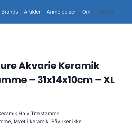
Brands
Artikler
Anmeldelser
Om
Søg
ure Akvarie Keramik
amme – 31x14x10cm – XL
 Keramik Halv Træstamme
mme, lavet i keramik. Påvirker ikke