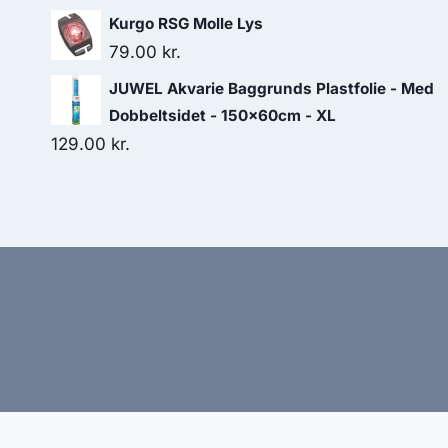
Kurgo RSG Molle Lys
79.00
kr.
JUWEL Akvarie Baggrunds Plastfolie - Med
Dobbeltsidet - 150x60cm - XL
129.00
kr.
Hj