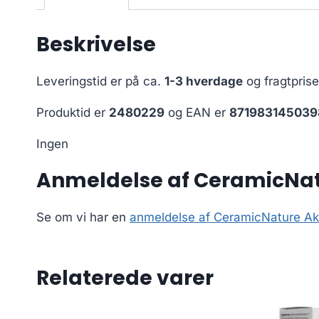
Beskrivelse
Leveringstid er på ca.
1-3 hverdage
og fragtpris
Produktid er
2480229
og EAN er
871983145039
Ingen
Anmeldelse af CeramicNat
Se om vi har en
anmeldelse af CeramicNature A
Relaterede varer