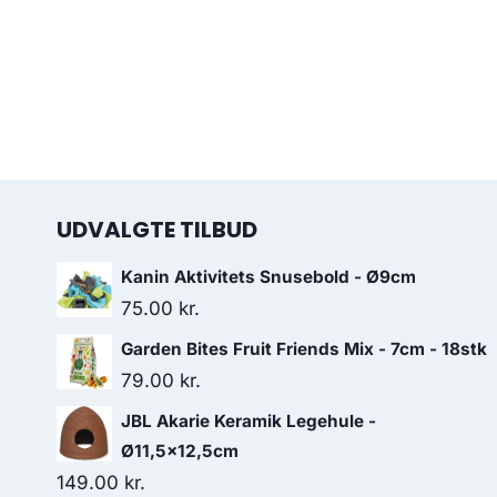
UDVALGTE TILBUD
Kanin Aktivitets Snusebold - Ø9cm
75.00
kr.
Garden Bites Fruit Friends Mix - 7cm - 18stk
79.00
kr.
JBL Akarie Keramik Legehule -
Ø11,5x12,5cm
149.00
kr.