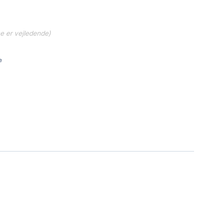
ne er vejledende)
e