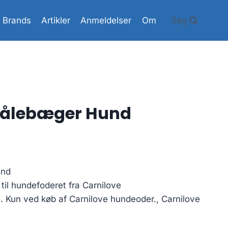
Brands
Artikler
Anmeldelser
Om
Søg
Målebæger Hund
und
til hundefoderet fra Carnilove
. Kun ved køb af Carnilove hundeoder., Carnilove