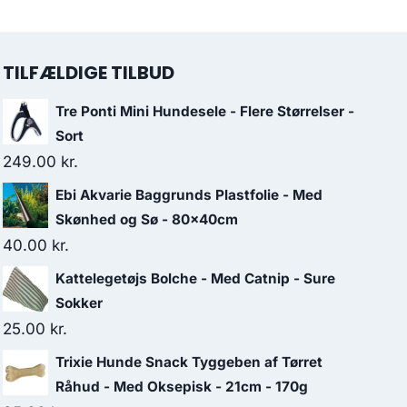
TILFÆLDIGE TILBUD
Tre Ponti Mini Hundesele - Flere Størrelser -
Sort
249.00
kr.
Ebi Akvarie Baggrunds Plastfolie - Med
Skønhed og Sø - 80x40cm
40.00
kr.
Kattelegetøjs Bolche - Med Catnip - Sure
Sokker
25.00
kr.
Trixie Hunde Snack Tyggeben af Tørret
Råhud - Med Oksepisk - 21cm - 170g