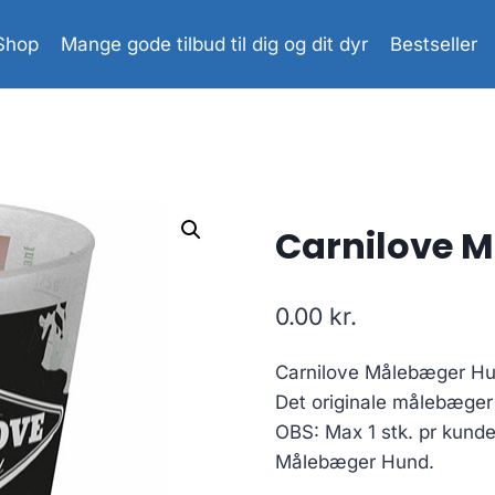
Shop
Mange gode tilbud til dig og dit dyr
Bestseller
Carnilove 
0.00
kr.
Carnilove Målebæger H
Det originale målebæger 
OBS: Max 1 stk. pr kunde
Målebæger Hund.