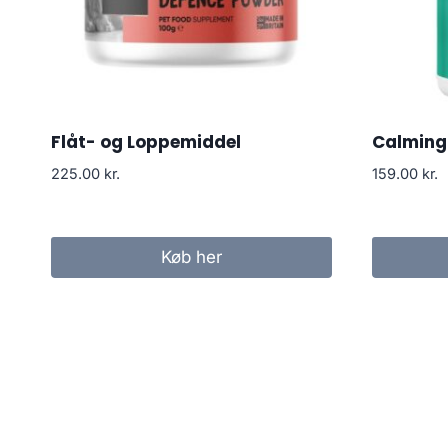
Flåt- og Loppemiddel
Calming 
225.00
kr.
159.00
kr.
Køb her