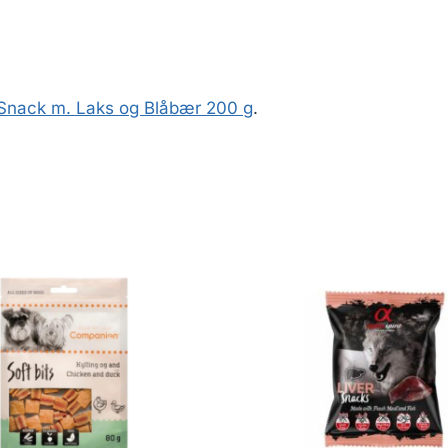
 Snack m. Laks og Blåbær 200 g
.