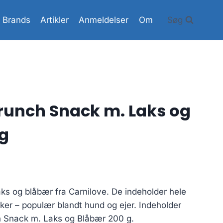
Brands
Artikler
Anmeldelser
Om
Søg
runch Snack m. Laks og
g
ks og blåbær fra Carnilove. De indeholder hele
er – populær blandt hund og ejer. Indeholder
h Snack m. Laks og Blåbær 200 g.