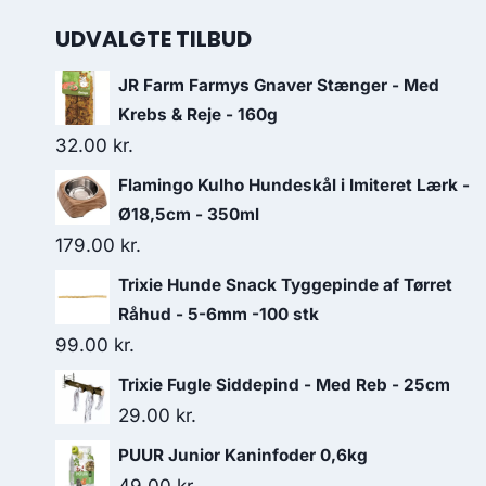
UDVALGTE TILBUD
JR Farm Farmys Gnaver Stænger - Med
Krebs & Reje - 160g
32.00
kr.
Flamingo Kulho Hundeskål i Imiteret Lærk -
Ø18,5cm - 350ml
179.00
kr.
Trixie Hunde Snack Tyggepinde af Tørret
Råhud - 5-6mm -100 stk
99.00
kr.
Trixie Fugle Siddepind - Med Reb - 25cm
29.00
kr.
PUUR Junior Kaninfoder 0,6kg