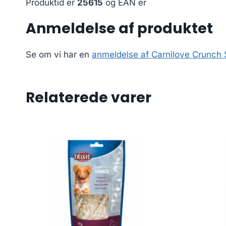
Produktid er
25615
og EAN er
Anmeldelse af produktet
Se om vi har en
anmeldelse af Carnilove Crunch
Relaterede varer