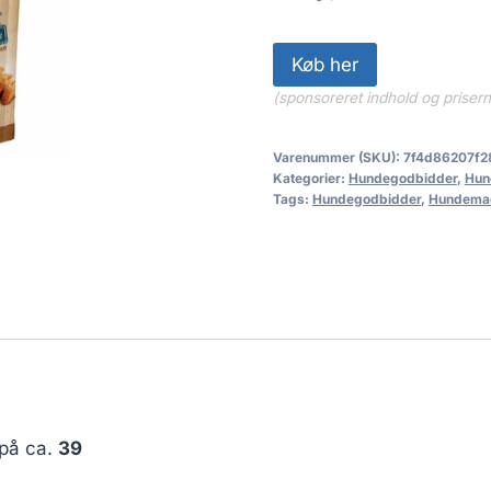
Køb her
(sponsoreret indhold og priser
Varenummer (SKU):
7f4d86207f2
Kategorier:
Hundegodbidder
,
Hun
Tags:
Hundegodbidder
,
Hundema
 på ca.
39