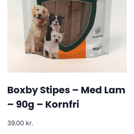
Boxby Stipes – Med Lam
– 90g – Kornfri
39.00
kr.