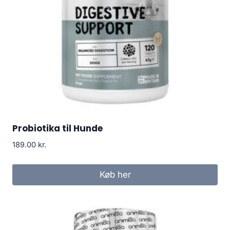
Probiotika til Hunde
189.00
kr.
Køb her