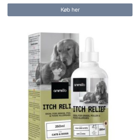
Køb her