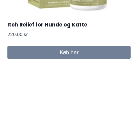
Itch Relief for Hunde og Katte
220.00
kr.
Køb her