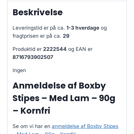
Beskrivelse
Leveringstid er på ca.
1-3 hverdage
og
fragtprisen er på ca.
29
Produktid er
2222544
og EAN er
8716793902507
Ingen
Anmeldelse af Boxby
Stipes – Med Lam – 90g
– Kornfri
Se om vi har en
anmeldelse af Boxby Stipes