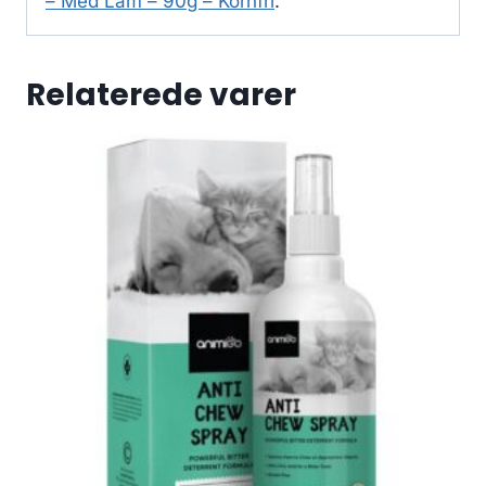
– Med Lam – 90g – Kornfri
.
Relaterede varer