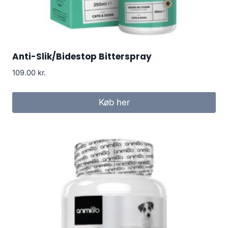
Anti-Slik/Bidestop Bitterspray
109.00
kr.
Køb her