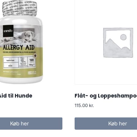
Aid til Hunde
Flåt- og Loppeshampo
115.00
kr.
Køb her
Køb her