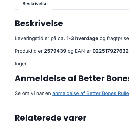
Beskrivelse
Beskrivelse
Leveringstid er på ca.
1-3 hverdage
og fragtpris
Produktid er
2579439
og EAN er
022517927632
Ingen
Anmeldelse af Better Bones
Se om vi har en
anmeldelse af Better Bones Rulle
Relaterede varer