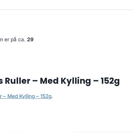
en er på ca.
29
 Ruller – Med Kylling – 152g
r – Med Kylling – 152g
.