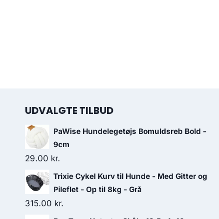
UDVALGTE TILBUD
PaWise Hundelegetøjs Bomuldsreb Bold -
9cm
29.00
kr.
Trixie Cykel Kurv til Hunde - Med Gitter og
Pileflet - Op til 8kg - Grå
315.00
kr.