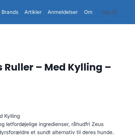
Brands
Artikler
Anmeldelser
Om
Søg
 Ruller – Med Kylling –
d Kylling
g letfordøjelige ingredienser, råhudfri Zeus
yrsforældre et sundt alternativ til deres hunde.