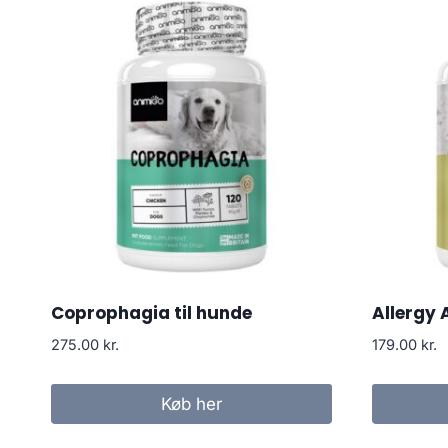
Coprophagia til hunde
Allergy 
275.00
kr.
179.00
kr.
Køb her