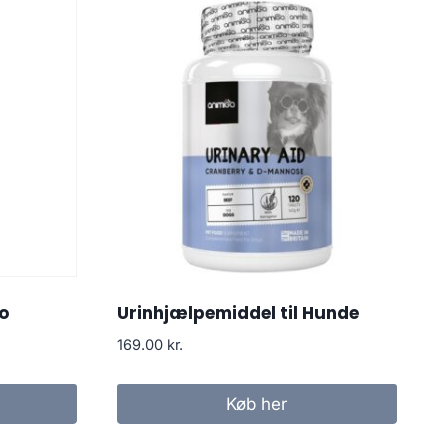
o
Urinhjælpemiddel til Hunde
169.00
kr.
Køb her