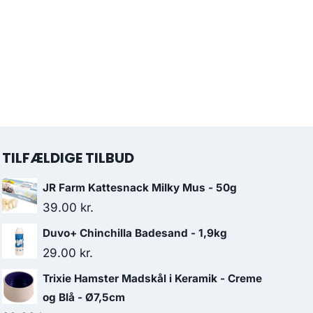
TILFÆLDIGE TILBUD
JR Farm Kattesnack Milky Mus - 50g
39.00
kr.
Duvo+ Chinchilla Badesand - 1,9kg
29.00
kr.
Trixie Hamster Madskål i Keramik - Creme
og Blå - Ø7,5cm