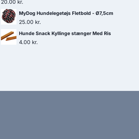
20.00
kr.
MyDog Hundelegetøjs Fletbold - Ø7,5cm
25.00
kr.
Hunde Snack Kyllinge stænger Med Ris
4.00
kr.