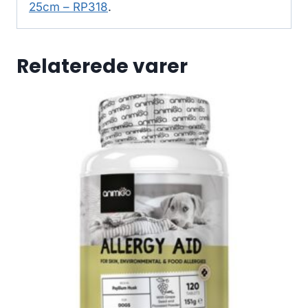
25cm – RP318
.
Relaterede varer