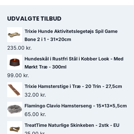
UDVALGTE TILBUD
Trixie Hunde Aktivitetslegetøjs Spil Game
Bone 2 i 1 - 31x20cm
235.00
kr.
Hundeskål i Rustfri Stål i Kobber Look - Med
Mørkt Træ - 300ml
99.00
kr.
Trixie Hamsterstige i Træ - 20 Trin - 27,5cm
32.00
kr.
Flamingo Clavio Hamsterseng - 15x13x5,5cm
65.00
kr.
TreatTime Naturlige Skinkeben - 2stk - EU
25.00
kr.