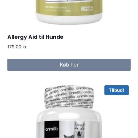
Allergy Aid til Hunde
179.00
kr.
Køb her
Tilbud!