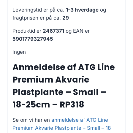
Leveringstid er på ca.
1-3 hverdage
og
fragtprisen er på ca.
29
Produktid er
2467371
og EAN er
5901779327945
Ingen
Anmeldelse af ATG Line
Premium Akvarie
Plastplante – Small –
18-25cm – RP318
Se om vi har en
anmeldelse af ATG Line
Premium Akvarie Plastplante – Small – 18-