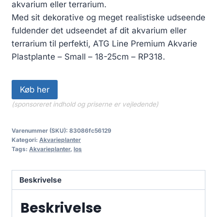
akvarium eller terrarium.
Med sit dekorative og meget realistiske udseende
fuldender det udseendet af dit akvarium eller
terrarium til perfekti, ATG Line Premium Akvarie
Plastplante – Small – 18-25cm – RP318.
Køb her
(sponsoreret indhold og priserne er vejledende)
Varenummer (SKU):
83086fc56129
Kategori:
Akvarieplanter
Tags:
Akvarieplanter
,
los
Beskrivelse
Beskrivelse