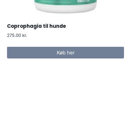
Coprophagia til hunde
275.00
kr.
Køb her