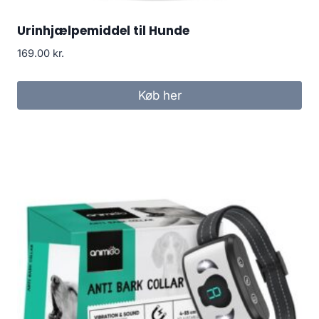
Urinhjælpemiddel til Hunde
169.00
kr.
Køb her