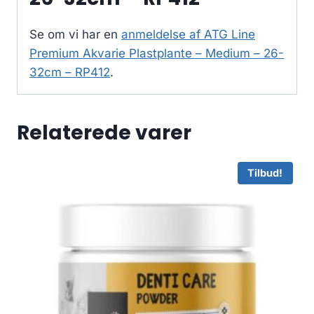
Se om vi har en
anmeldelse af ATG Line
Premium Akvarie Plastplante – Medium – 26-
32cm – RP412
.
Relaterede varer
Tilbud!