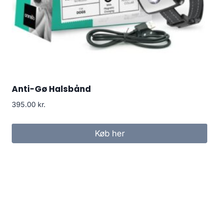
Anti-Gø Halsbånd
395.00
kr.
Køb her