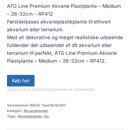
ATG Line Premium Akvarie Plastplante – Medium
– 26-32cm – RP412
Førsteklasses akvarieplastikplante til ethvert
akvarium eller terrarium.
Med sit dekorative og meget realistiske udseende
fuldender det udseendet af dit akvarium eller
terrarium til perfekt, ATG Line Premium Akvarie
Plastplante – Medium – 26-32cm – RP412.
Køb her
(sponsoreret indhold og priserne er vejledende)
Varenummer (SKU):
7aae18c5cd67
Kategori:
Akvarieplanter
Tags:
Akvarieplanter
,
los