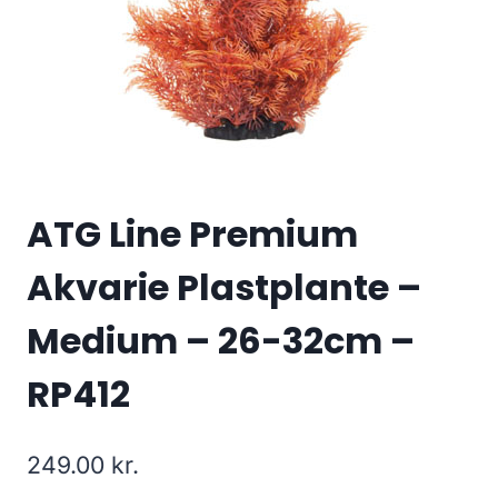
ATG Line Premium
Akvarie Plastplante –
Medium – 26-32cm –
RP412
249.00
kr.