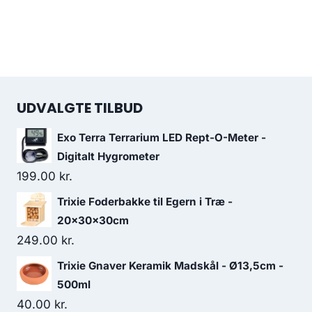
UDVALGTE TILBUD
Exo Terra Terrarium LED Rept-O-Meter -
Digitalt Hygrometer
199.00
kr.
Trixie Foderbakke til Egern i Træ -
20x30x30cm
249.00
kr.
Trixie Gnaver Keramik Madskål - Ø13,5cm -
500ml
40.00
kr.