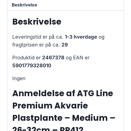
Beskrivelse
Beskrivelse
Leveringstid er på ca.
1-3 hverdage
og
fragtprisen er på ca.
29
Produktid er
2467378
og EAN er
5901779328010
Ingen
Anmeldelse af ATG Line
Premium Akvarie
Plastplante – Medium –
26-32cm – RP412