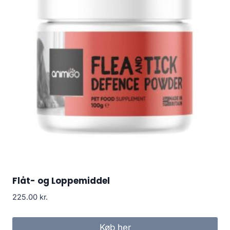
Flåt- og Loppemiddel
225.00
kr.
Køb her