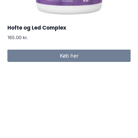
Hofte og Led Complex
165.00
kr.
Køb her