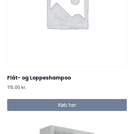
Flåt- og Loppeshampoo
115.00
kr.
Køb her