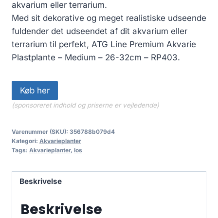
akvarium eller terrarium.
Med sit dekorative og meget realistiske udseende
fuldender det udseendet af dit akvarium eller
terrarium til perfekt, ATG Line Premium Akvarie
Plastplante – Medium – 26-32cm – RP403.
Køb her
(sponsoreret indhold og priserne er vejledende)
Varenummer (SKU):
356788b079d4
Kategori:
Akvarieplanter
Tags:
Akvarieplanter
,
los
Beskrivelse
Beskrivelse