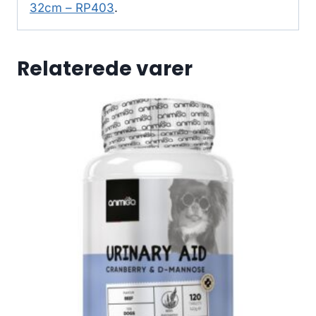
32cm – RP403
.
Relaterede varer