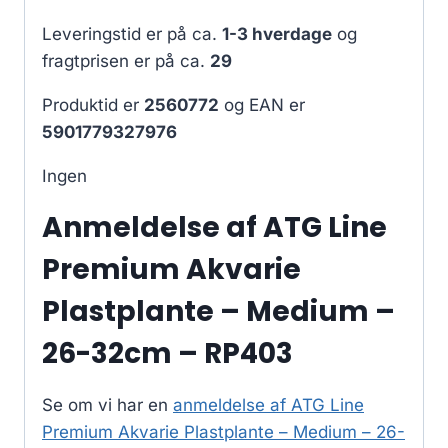
Leveringstid er på ca.
1-3 hverdage
og
fragtprisen er på ca.
29
Produktid er
2560772
og EAN er
5901779327976
Ingen
Anmeldelse af ATG Line
Premium Akvarie
Plastplante – Medium –
26-32cm – RP403
Se om vi har en
anmeldelse af ATG Line
Premium Akvarie Plastplante – Medium – 26-