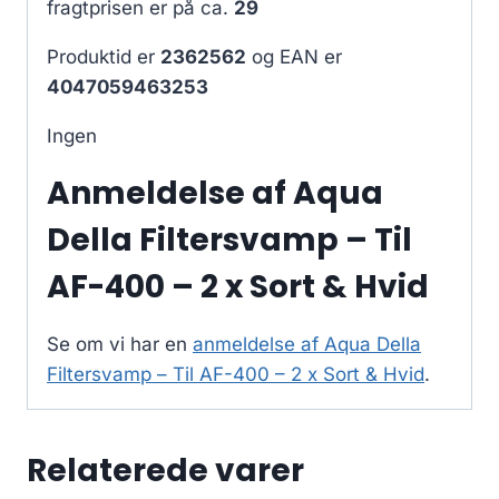
fragtprisen er på ca.
29
Produktid er
2362562
og EAN er
4047059463253
Ingen
Anmeldelse af Aqua
Della Filtersvamp – Til
AF-400 – 2 x Sort & Hvid
Se om vi har en
anmeldelse af Aqua Della
Filtersvamp – Til AF-400 – 2 x Sort & Hvid
.
Relaterede varer