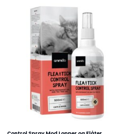
Control Spray Mod Lopper og Flåter