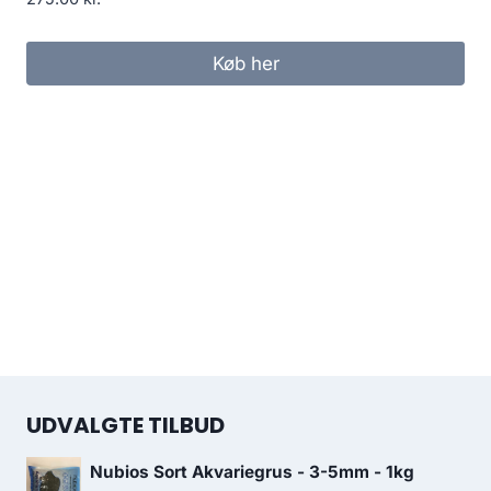
Køb her
UDVALGTE TILBUD
Nubios Sort Akvariegrus - 3-5mm - 1kg