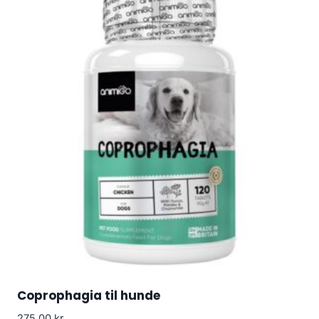
Coprophagia til hunde
275.00
kr.