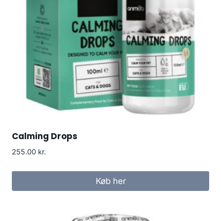
Calming Drops
255.00
kr.
Køb her