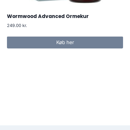
Wormwood Advanced Ormekur
249.00
kr.
Køb her