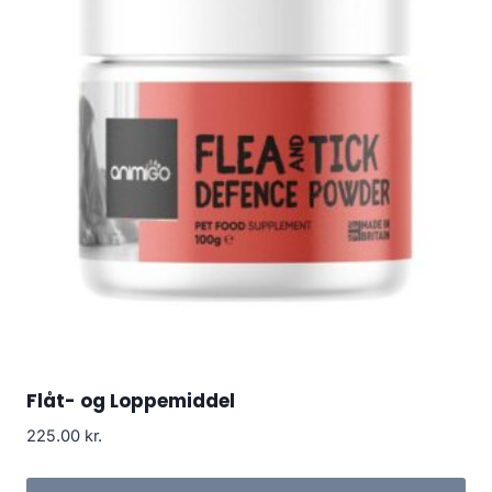
Flåt- og Loppemiddel
225.00
kr.