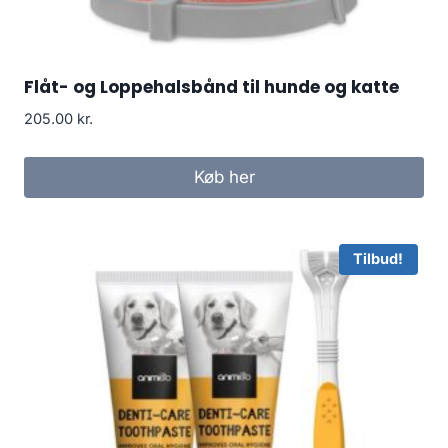
Flåt- og Loppehalsbånd til hunde og katte
205.00
kr.
Køb her
Tilbud!