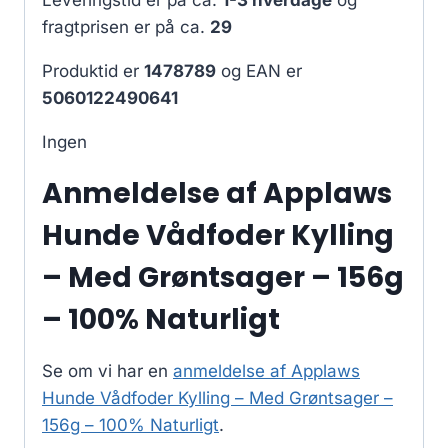
fragtprisen er på ca.
29
Produktid er
1478789
og EAN er
5060122490641
Ingen
Anmeldelse af Applaws
Hunde Vådfoder Kylling
– Med Grøntsager – 156g
– 100% Naturligt
Se om vi har en
anmeldelse af Applaws
Hunde Vådfoder Kylling – Med Grøntsager –
156g – 100% Naturligt
.