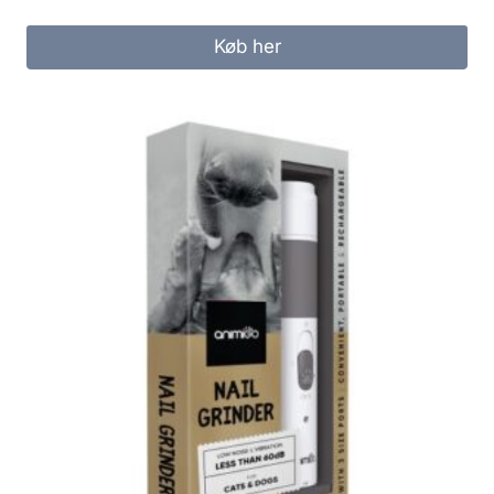
Køb her