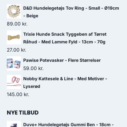
D&D Hundelegetøjs Tov Ring - Small - Ø19cm
- Beige
89.00
kr.
Trixie Hunde Snack Tyggeben af Tørret
Råhud - Med Lamme Fyld - 13cm - 70g
27.00
kr.
Pawise Potevasker - Flere Størrelser
59.00
kr.
Nobby Kattesele & Line - Med Motiver -
Lyserød
145.00
kr.
NYE TILBUD
Duvo+ Hundelegetøjs Gummi Ben - 18cm -