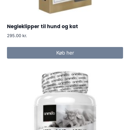
Negleklipper til hund og kat
295.00
kr.
Køb her