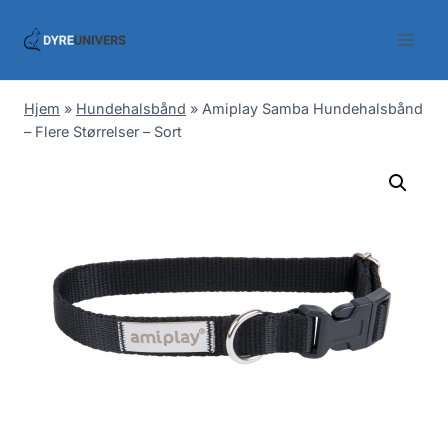
Skip
to
content
Hjem
»
Hundehalsbånd
»
Amiplay Samba Hundehalsbånd
– Flere Størrelser – Sort