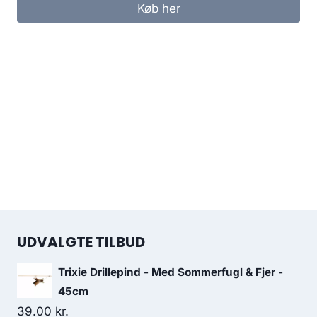
Køb her
UDVALGTE TILBUD
Trixie Drillepind - Med Sommerfugl & Fjer -
45cm
39.00
kr.