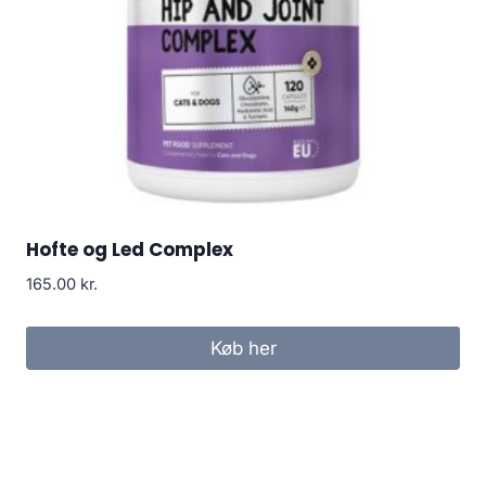
Hofte og Led Complex
165.00
kr.
Køb her