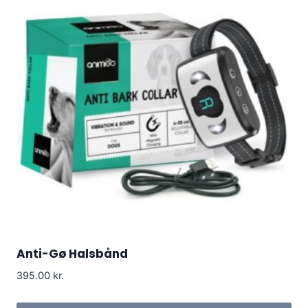
Anti-Gø Halsbånd
395.00
kr.