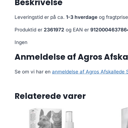
Beskrivelse
Leveringstid er på ca.
1-3 hverdage
og fragtpris
Produktid er
2361972
og EAN er
912000463786
Ingen
Anmeldelse af Agros Afskall
Se om vi har en
anmeldelse af Agros Afskallede So
Relaterede varer