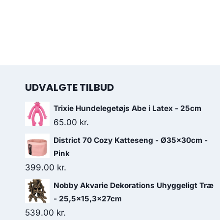
UDVALGTE TILBUD
Trixie Hundelegetøjs Abe i Latex - 25cm
65.00
kr.
District 70 Cozy Katteseng - Ø35x30cm -
Pink
399.00
kr.
Nobby Akvarie Dekorations Uhyggeligt Træ
- 25,5x15,3x27cm
539.00
kr.