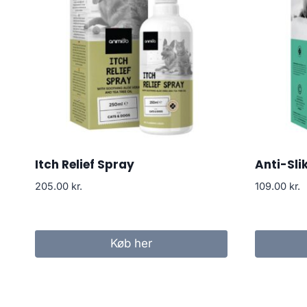
Itch Relief Spray
Anti-Sli
205.00
kr.
109.00
kr.
Køb her