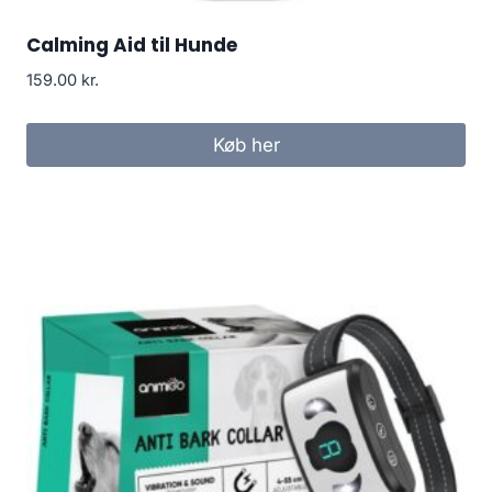
Calming Aid til Hunde
159.00
kr.
Køb her