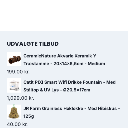
UDVALGTE TILBUD
CeramicNature Akvarie Keramik Y
Træstamme - 20x14x6,5cm - Medium
199.00
kr.
Catit PIXI Smart Wifi Drikke Fountain - Med
Ståltop & UV Lys - Ø20,5x17cm
1,099.00
kr.
JR Farm Grainless Høklokke - Med Hibiskus -
125g
40.00
kr.