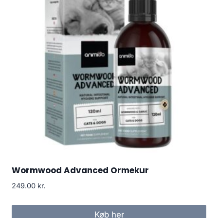
Wormwood Advanced Ormekur
249.00
kr.
Køb her