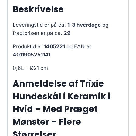
Beskrivelse
Leveringstid er på ca.
1-3 hverdage
og
fragtprisen er på ca.
29
Produktid er
1465221
og EAN er
4011905251141
0,6L – Ø21 cm
Anmeldelse af Trixie
Hundeskål i Keramik i
Hvid – Med Præget
Mønster – Flere
Størrelser