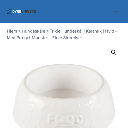
Skip
to
content
Hjem
»
Hundeskåle
»
Trixie Hundeskål i Keramik i Hvid –
Med Præget Mønster – Flere Størrelser