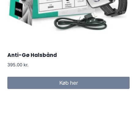
Anti-Gø Halsbånd
395.00
kr.
Køb her