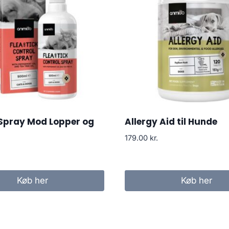
 Spray Mod Lopper og
Allergy Aid til Hunde
179.00
kr.
Køb her
Køb her