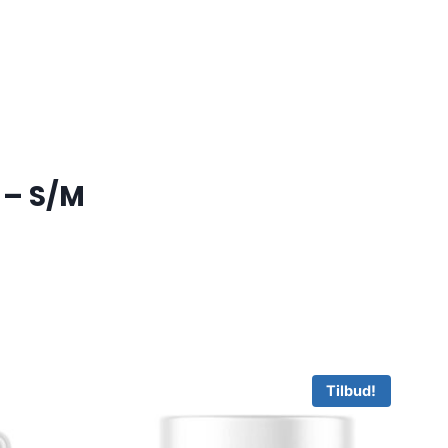
 – S/M
Tilbud!