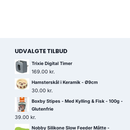
UDVALGTE TILBUD
Trixie Digital Timer
169.00
kr.
Hamsterskål i Keramik - Ø9cm
30.00
kr.
Boxby Stipes - Med Kylling & Fisk - 100g -
Glutenfrie
39.00
kr.
Nobby Silikone Slow Feeder Måtte -