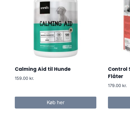
Calming Aid til Hunde
Control
Flåter
159.00
kr.
179.00
kr.
Køb her