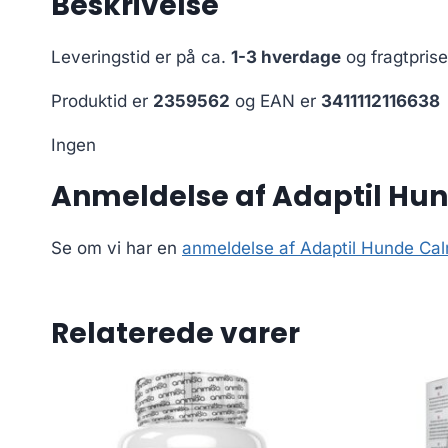
Beskrivelse
Leveringstid er på ca.
1-3 hverdage
og fragtpris
Produktid er
2359562
og EAN er
3411112116638
Ingen
Anmeldelse af Adaptil Hu
Se om vi har en
anmeldelse af Adaptil Hunde C
Relaterede varer