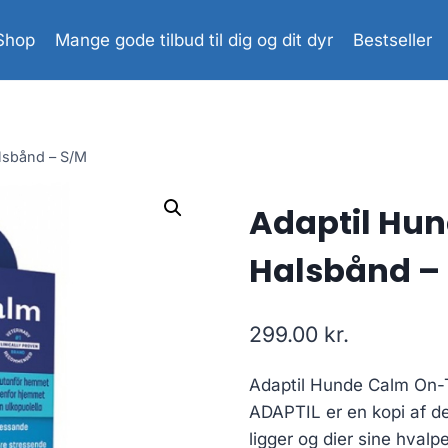
Shop
Mange gode tilbud til dig og dit dyr
Bestseller
lsbånd – S/M
Adaptil Hu
Halsbånd –
299.00
kr.
Adaptil Hunde Calm On
ADAPTIL er en kopi af d
ligger og dier sine hval