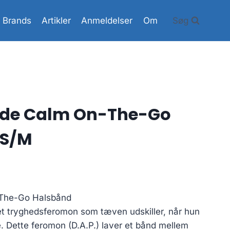
Brands
Artikler
Anmeldelser
Om
Søg
nde Calm On-The-Go
 S/M
-The-Go Halsbånd
et tryghedsferomon som tæven udskiller, når hun
pe. Dette feromon (D.A.P.) laver et bånd mellem