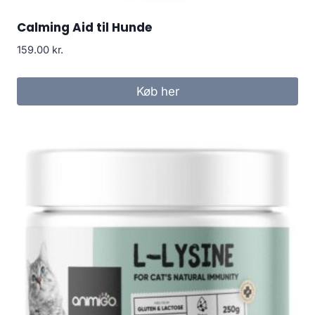
Calming Aid til Hunde
159.00
kr.
Køb her