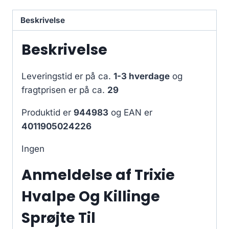
Beskrivelse
Beskrivelse
Leveringstid er på ca.
1-3 hverdage
og
fragtprisen er på ca.
29
Produktid er
944983
og EAN er
4011905024226
Ingen
Anmeldelse af Trixie
Hvalpe Og Killinge
Sprøjte Til