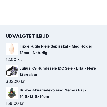
UDVALGTE TILBUD
Trixie Fugle Pleje Sepiaskal - Med Holder
12cm - Naturlig - - - -
12.00
kr.
Julius K9 Hundesele IDC Sele - Lilla - Flere
Størrelser
303.20
kr.
Duvo+ Akvariedeko Find Nemo i Haj -
14,5x12,5x14cm
159.00
kr.