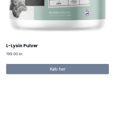
L-Lysin Pulver
199.00
kr.
Køb her