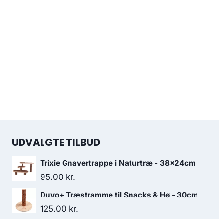
UDVALGTE TILBUD
Trixie Gnavertrappe i Naturtræ - 38x24cm
95.00
kr.
Duvo+ Træstramme til Snacks & Hø - 30cm
125.00
kr.