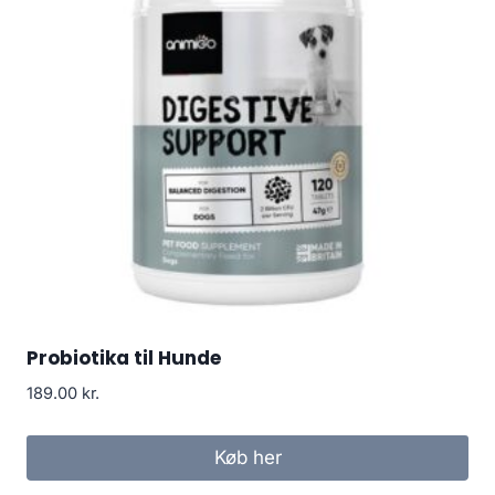
Probiotika til Hunde
189.00
kr.
Køb her