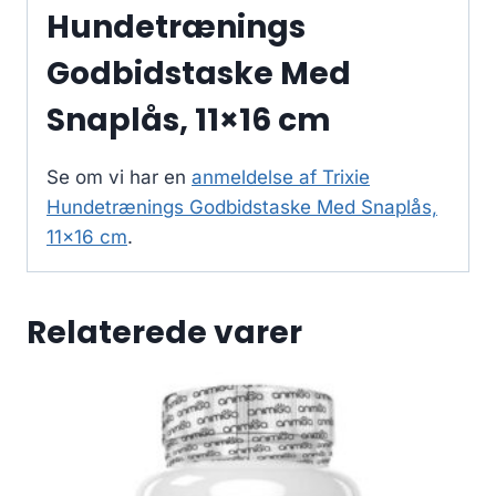
Hundetrænings
Godbidstaske Med
Snaplås, 11×16 cm
Se om vi har en
anmeldelse af Trixie
Hundetrænings Godbidstaske Med Snaplås,
11×16 cm
.
Relaterede varer