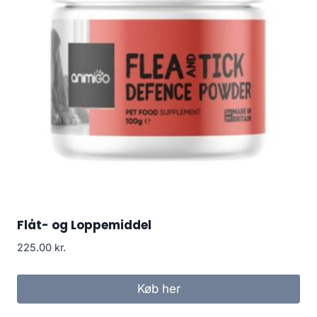
Flåt- og Loppemiddel
225.00
kr.
Køb her