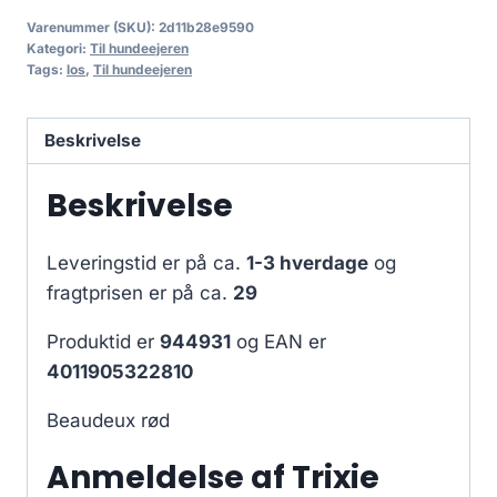
Varenummer (SKU):
2d11b28e9590
Kategori:
Til hundeejeren
Tags:
los
,
Til hundeejeren
Beskrivelse
Beskrivelse
Leveringstid er på ca.
1-3 hverdage
og
fragtprisen er på ca.
29
Produktid er
944931
og EAN er
4011905322810
Beaudeux rød
Anmeldelse af Trixie