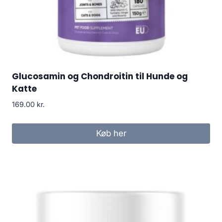
Glucosamin og Chondroitin til Hunde og
Katte
169.00
kr.
Køb her