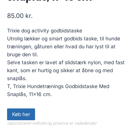
85.00
kr.
Trixie dog activity godbidstaske
Utrolig lækker og smart godbids taske, til hunde
træningen, gåturen eller hvad du har lyst til at
bruge den til.
Selve tasken er lavet af slidstærk nylon, med fast
kant, som er hurtig og sikker at åbne og med
snaplås.
T, Trixie Hundetrænings Godbidstaske Med
Snaplås, 11×16 cm.
Køb her
(sponsoreret indhold og priserne er vejledende)