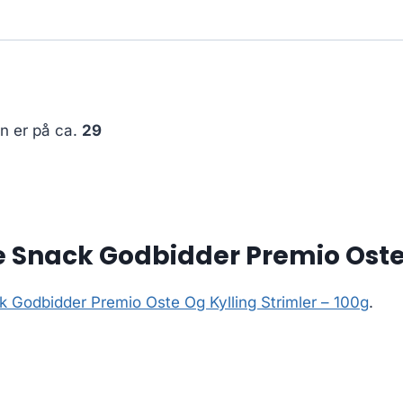
en er på ca.
29
 Snack Godbidder Premio Oste 
k Godbidder Premio Oste Og Kylling Strimler – 100g
.