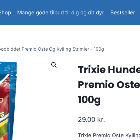
Shop
Mange gode tilbud til dig og dit dyr
Bestseller
odbidder Premio Oste Og Kylling Strimler – 100g
Trixie Hund
Premio Oste 
100g
29.00
kr.
Trixie Premio Oste Kyllin