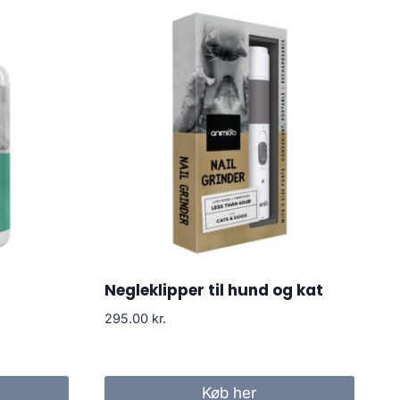
Negleklipper til hund og kat
295.00
kr.
Køb her