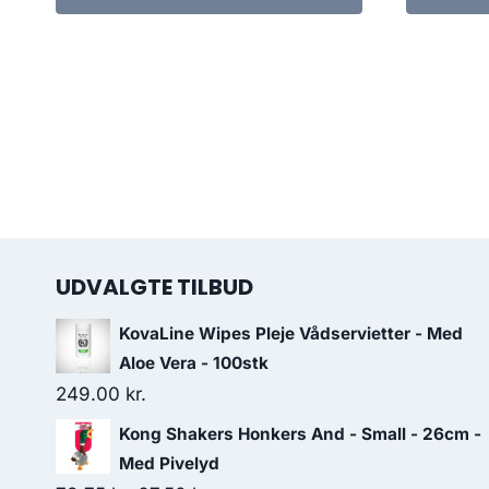
UDVALGTE TILBUD
KovaLine Wipes Pleje Vådservietter - Med
Aloe Vera - 100stk
249.00
kr.
Kong Shakers Honkers And - Small - 26cm -
Med Pivelyd