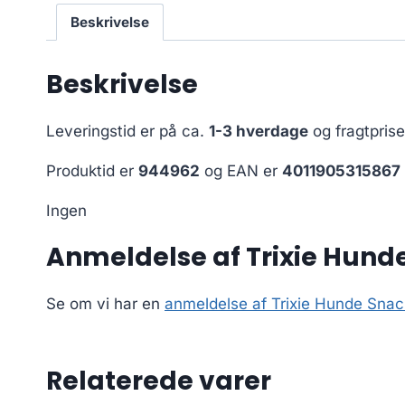
Beskrivelse
Beskrivelse
Leveringstid er på ca.
1-3 hverdage
og fragtpris
Produktid er
944962
og EAN er
4011905315867
Ingen
Anmeldelse af Trixie Hunde
Se om vi har en
anmeldelse af Trixie Hunde Snac
Relaterede varer