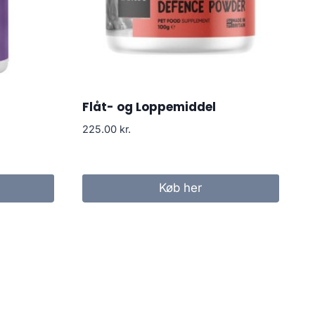
Flåt- og Loppemiddel
225.00
kr.
Køb her