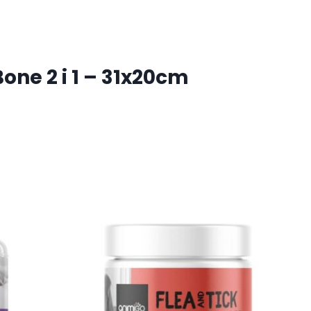
one 2 i 1 – 31x20cm