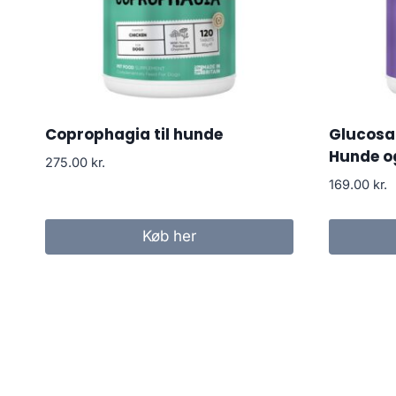
Coprophagia til hunde
Glucosam
Hunde o
275.00
kr.
169.00
kr.
Køb her