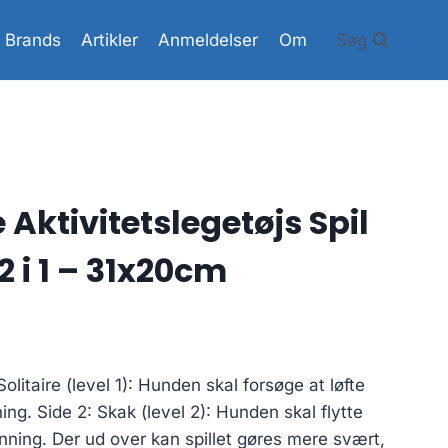
Brands
Artikler
Anmeldelser
Om
Søg
 Aktivitetslegetøjs Spil
 i 1 – 31x20cm
: Solitaire (level 1): Hunden skal forsøge at løfte
ing. Side 2: Skak (level 2): Hunden skal flytte
nning. Der ud over kan spillet gøres mere svært,