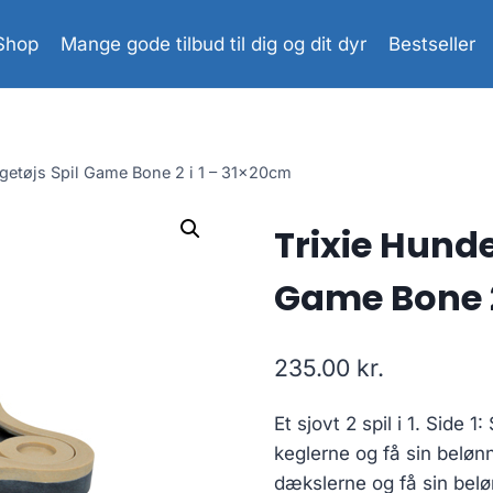
Shop
Mange gode tilbud til dig og dit dyr
Bestseller
egetøjs Spil Game Bone 2 i 1 – 31x20cm
Trixie Hunde
Game Bone 2
235.00
kr.
Et sjovt 2 spil i 1. Side 1
keglerne og få sin belønn
dækslerne og få sin belø