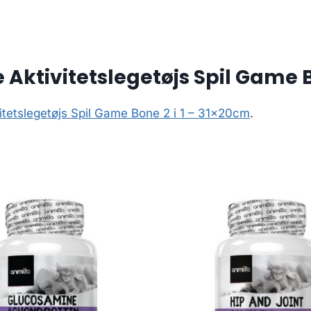
Aktivitetslegetøjs Spil Game B
itetslegetøjs Spil Game Bone 2 i 1 – 31x20cm
.