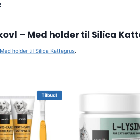
2
ovl – Med holder til Silica Kat
Med holder til Silica Kattegrus
.
Tilbud!