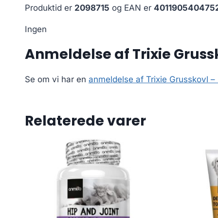
Produktid er
2098715
og EAN er
401190540475
Ingen
Anmeldelse af Trixie Grussk
Se om vi har en
anmeldelse af Trixie Grusskovl – 
Relaterede varer