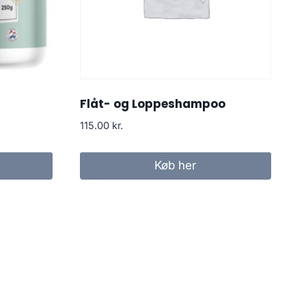
Flåt- og Loppeshampoo
115.00
kr.
Køb her