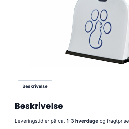
Beskrivelse
Beskrivelse
Leveringstid er på ca.
1-3 hverdage
og fragtpris