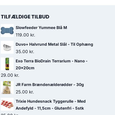
TILFÆLDIGE TILBUD
Slowfeeder Yummee Blå M
119.00
kr.
Duvo+ Halvrund Metal Slål - Til Ophæng
35.00
kr.
Exo Terra BioDrain Terrarium - Nano -
20x20cm
29.00
kr.
JR Farm Brændenælderødder - 30g
25.00
kr.
Trixie Hundesnack Tyggerulle - Med
Andefyld - 11,5cm - Glutenfri - 5stk