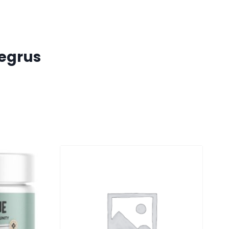
tegrus