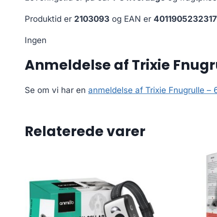
Produktid er
2103093
og EAN er
4011905232317
Ingen
Anmeldelse af Trixie Fnugr
Se om vi har en
anmeldelse af Trixie Fnugrulle –
Relaterede varer