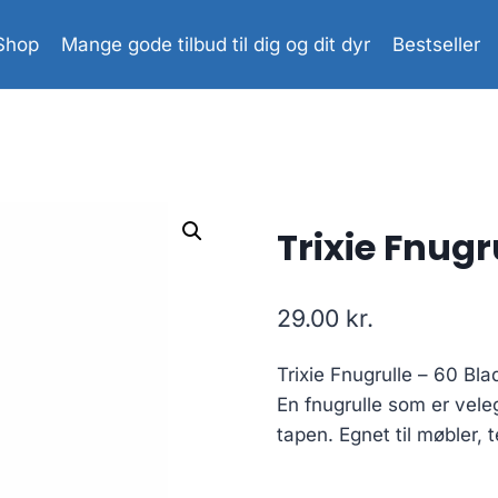
Shop
Mange gode tilbud til dig og dit dyr
Bestseller
Trixie Fnugr
29.00
kr.
Trixie Fnugrulle – 60 Bla
En fnugrulle som er veleg
tapen. Egnet til møbler, t