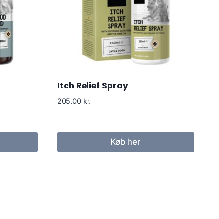
Itch Relief Spray
205.00
kr.
Køb her