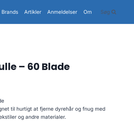
Brands
Artikler
Anmeldelser
Om
Søg
ulle – 60 Blade
de
net til hurtigt at fjerne dyrehår og fnug med
ekstiler og andre materialer.