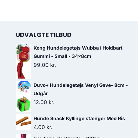
UDVALGTE TILBUD
Kong Hundelegetøjs Wubba i Holdbart
Gummi - Small - 34x8cm
99.00
kr.
Duvo+ Hundelegetøjs Venyl Gave- 8cm -
Udgår
12.00
kr.
Hunde Snack Kyllinge stænger Med Ris
4.00
kr.