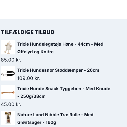
TILFÆLDIGE TILBUD
Trixie Hundelegetøjs Høne - 44cm - Med
Øffelyd og Knitre
85.00
kr.
Trixie Hundesnor Støddæmper - 26cm
109.00
kr.
Trixie Hunde Snack Tyggeben - Med Knude
- 250g/38cm
45.00
kr.
Nature Land Nibble Træ Rulle - Med
Grøntsager - 160g