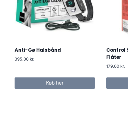
Anti-Gø Halsbånd
Control
Flåter
395.00
kr.
179.00
kr.
Køb her