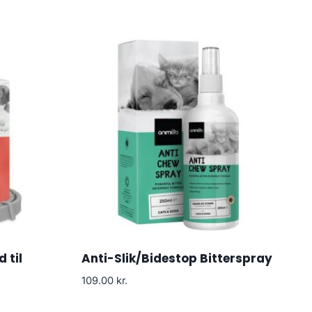
 til
Anti-Slik/Bidestop Bitterspray
109.00
kr.