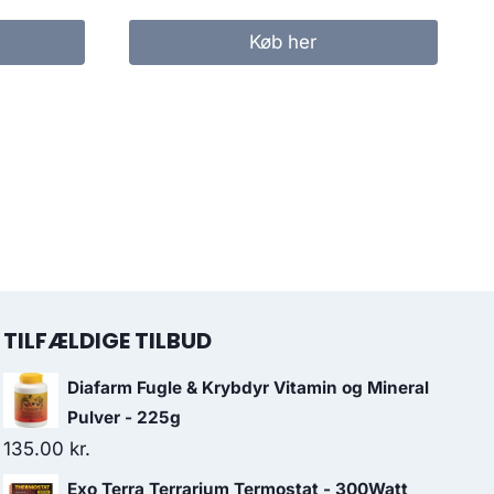
Køb her
TILFÆLDIGE TILBUD
Diafarm Fugle & Krybdyr Vitamin og Mineral
Pulver - 225g
135.00
kr.
Exo Terra Terrarium Termostat - 300Watt