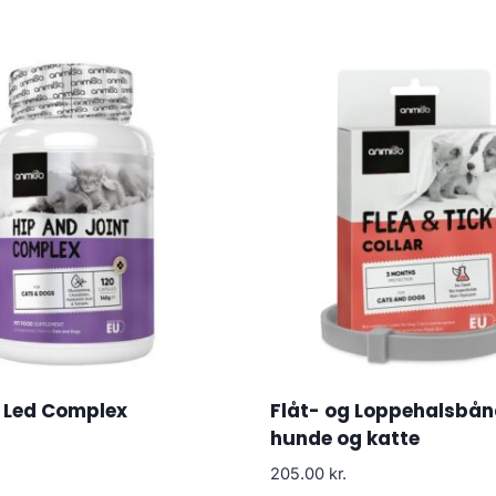
 Led Complex
Flåt- og Loppehalsbånd
hunde og katte
205.00
kr.