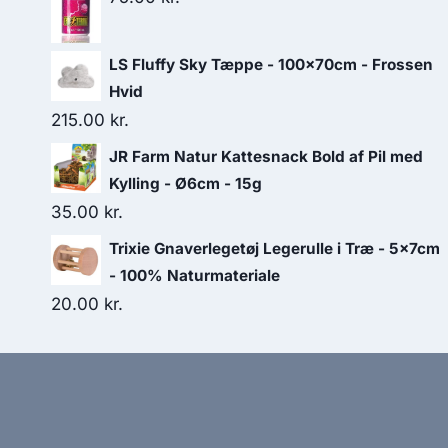
LS Fluffy Sky Tæppe - 100x70cm - Frossen
Hvid
215.00
kr.
JR Farm Natur Kattesnack Bold af Pil med
Kylling - Ø6cm - 15g
35.00
kr.
Trixie Gnaverlegetøj Legerulle i Træ - 5x7cm
- 100% Naturmateriale
20.00
kr.