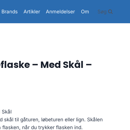
Brands
Artikler
Anmeldelser
Om
Søg
eflaske – Med Skål –
d Skål
 skål til gåturen, løbeturen eller lign. Skålen
flasken, når du trykker flasken ind.