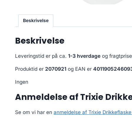
Beskrivelse
Beskrivelse
Leveringstid er på ca.
1-3 hverdage
og fragtpris
Produktid er
2070921
og EAN er
401190524609
Ingen
Anmeldelse af Trixie Drikk
Se om vi har en
anmeldelse af Trixie Drikkeflask