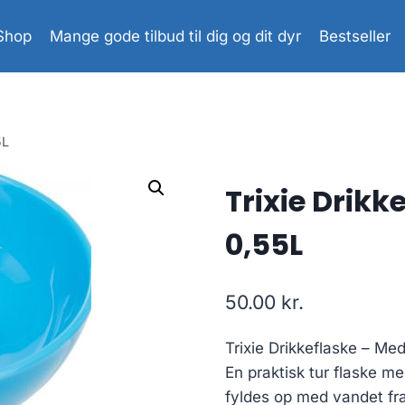
Shop
Mange gode tilbud til dig og dit dyr
Bestseller
5L
Trixie Drikk
0,55L
50.00
kr.
Trixie Drikkeflaske – Me
En praktisk tur flaske med
fyldes op med vandet fra 