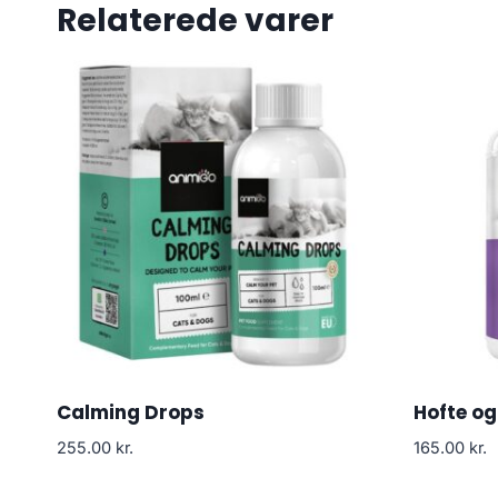
Relaterede varer
Calming Drops
Hofte og
255.00
kr.
165.00
kr.