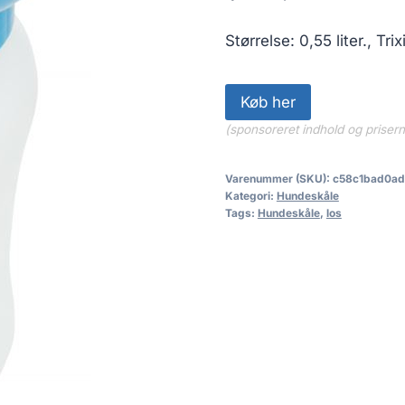
Størrelse: 0,55 liter., Tr
Køb her
(sponsoreret indhold og priser
Varenummer (SKU):
c58c1bad0a
Kategori:
Hundeskåle
Tags:
Hundeskåle
,
los