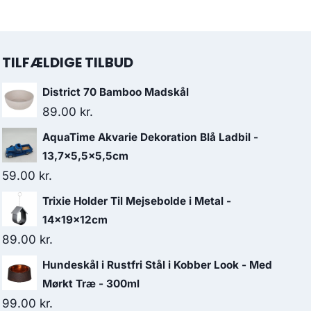
TILFÆLDIGE TILBUD
District 70 Bamboo Madskål
89.00
kr.
AquaTime Akvarie Dekoration Blå Ladbil -
13,7x5,5x5,5cm
59.00
kr.
Trixie Holder Til Mejsebolde i Metal -
14x19x12cm
89.00
kr.
Hundeskål i Rustfri Stål i Kobber Look - Med
Mørkt Træ - 300ml
99.00
kr.