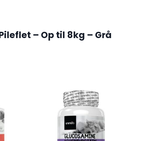
ileflet – Op til 8kg – Grå