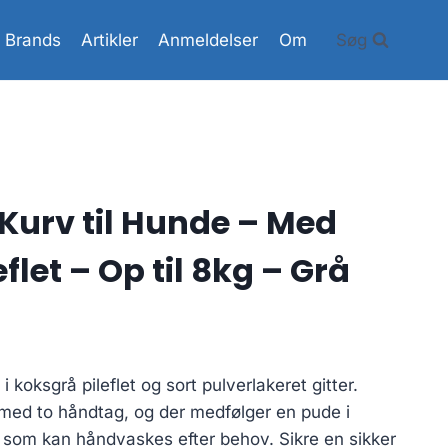
Brands
Artikler
Anmeldelser
Om
Søg
 Kurv til Hunde – Med
eflet – Op til 8kg – Grå
i koksgrå pileflet og sort pulverlakeret gitter.
ed to håndtag, og der medfølger en pude i
d som kan håndvaskes efter behov. Sikre en sikker