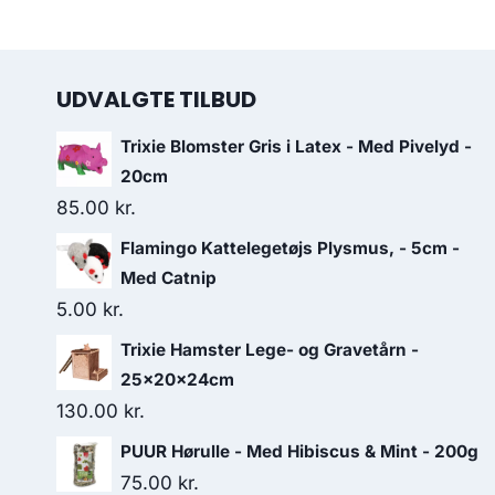
UDVALGTE TILBUD
Trixie Blomster Gris i Latex - Med Pivelyd -
20cm
85.00
kr.
Flamingo Kattelegetøjs Plysmus, - 5cm -
Med Catnip
5.00
kr.
Trixie Hamster Lege- og Gravetårn -
25x20x24cm
130.00
kr.
PUUR Hørulle - Med Hibiscus & Mint - 200g
75.00
kr.