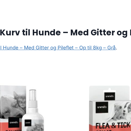
urv til Hunde – Med Gitter og P
l Hunde – Med Gitter og Pileflet – Op til 8kg – Grå
.