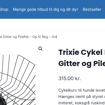
Shop
Mange gode tilbud til dig og dit dyr
Bestseller
 Gitter og Pileflet – Op til 8kg – Grå
Trixie Cykel
Gitter og Pil
315.00
kr.
Cykelkurv til hunde lavet 
Hænges nemt på styret m
imiteret, koksgrå ruskin