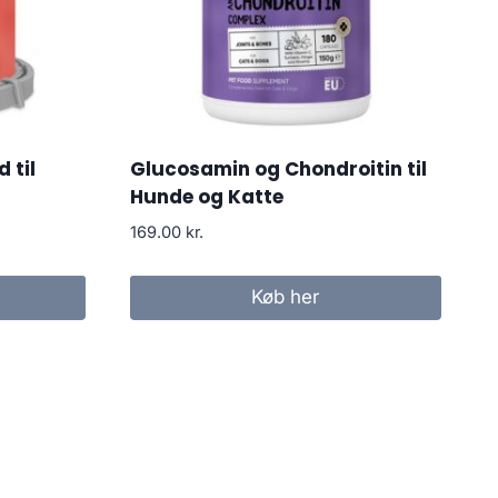
 til
Glucosamin og Chondroitin til
Hunde og Katte
169.00
kr.
Køb her