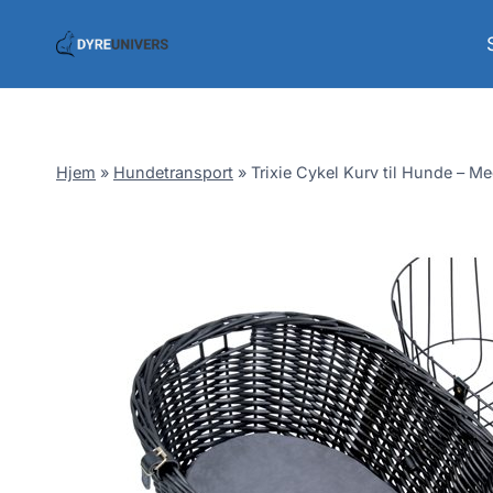
Skip
to
content
Hjem
»
Hundetransport
»
Trixie Cykel Kurv til Hunde – Med