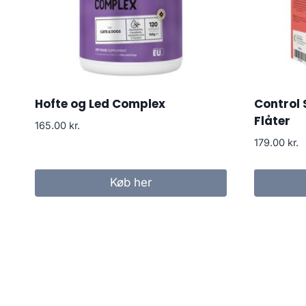
Hofte og Led Complex
Control
Flåter
165.00
kr.
179.00
kr.
Køb her