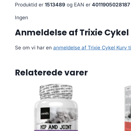
Produktid er
1513489
og EAN er
4011905028187
Ingen
Anmeldelse af Trixie Cykel K
Se om vi har en
anmeldelse af Trixie Cykel Kurv ti
Relaterede varer