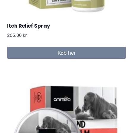
Itch Relief Spray
205.00
kr.
Køb her