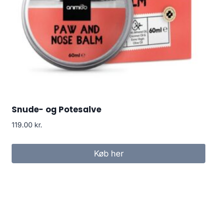
Snude- og Potesalve
119.00
kr.
Køb her