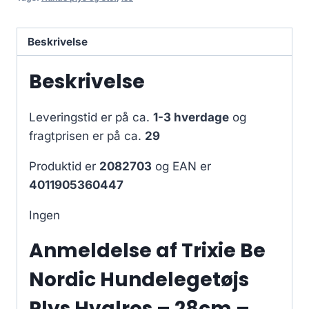
Beskrivelse
Beskrivelse
Leveringstid er på ca.
1-3 hverdage
og
fragtprisen er på ca.
29
Produktid er
2082703
og EAN er
4011905360447
Ingen
Anmeldelse af Trixie Be
Nordic Hundelegetøjs
Plys Hvalros – 28cm –