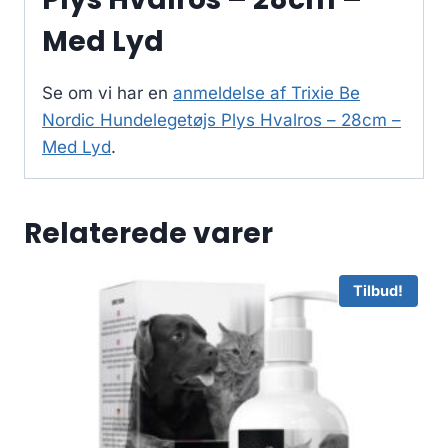
Med Lyd
Se om vi har en
anmeldelse af Trixie Be
Nordic Hundelegetøjs Plys Hvalros – 28cm –
Med Lyd
.
Relaterede varer
Tilbud!