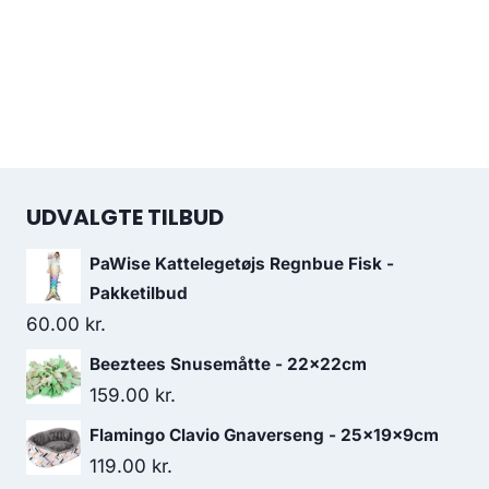
UDVALGTE TILBUD
PaWise Kattelegetøjs Regnbue Fisk -
Pakketilbud
60.00
kr.
Beeztees Snusemåtte - 22x22cm
159.00
kr.
Flamingo Clavio Gnaverseng - 25x19x9cm
119.00
kr.